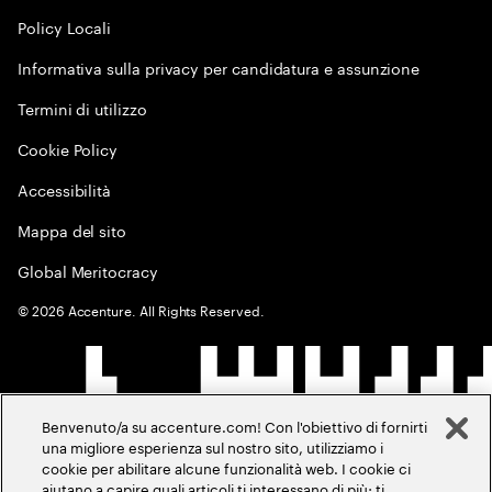
Policy Locali
Informativa sulla privacy per candidatura e assunzione
Termini di utilizzo
Cookie Policy
Accessibilità
Mappa del sito
Global Meritocracy
©
2026
Accenture. All Rights Reserved.
Benvenuto/a su accenture.com! Con l'obiettivo di fornirti
una migliore esperienza sul nostro sito, utilizziamo i
cookie per abilitare alcune funzionalità web. I cookie ci
aiutano a capire quali articoli ti interessano di più; ti