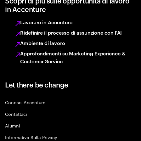
Scopri di più sulle opportunità di lavoro
in Accenture
Lavorare in Accenture
Ridefinire il processo di assunzione con l'AI
Ambiente di lavoro
Approfondimenti su Marketing Experience &
Customer Service
Let there be change
Conosci Accenture
Contattaci
Alumni
Informativa Sulla Privacy