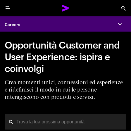
Menu
Sea
Careers
Expa
Opportunità Customer and
User Experience: ispira e
coinvolgi
Crea momenti unici, connessioni ed esperienze
e ridefinisci il modo in cui le persone
interagiscono con prodotti e servizi.