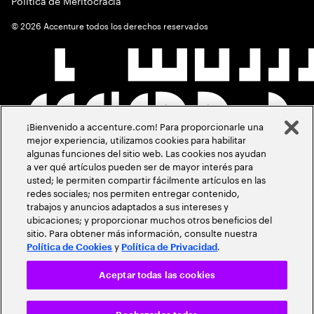
Política de Meritocracia
©
2026
Accenture todos los derechos reservados
¡Bienvenido a accenture.com! Para proporcionarle una
mejor experiencia, utilizamos cookies para habilitar
algunas funciones del sitio web. Las cookies nos ayudan
a ver qué artículos pueden ser de mayor interés para
usted; le permiten compartir fácilmente artículos en las
redes sociales; nos permiten entregar contenido,
trabajos y anuncios adaptados a sus intereses y
ubicaciones; y proporcionar muchos otros beneficios del
sitio. Para obtener más información, consulte nuestra
y
.
Política de Cookies
Política de Privacidad
Aceptar todas las cookies