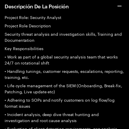
Descripción De La Posición
Project Role: Security Analyst
Project Role Description
Security threat analysis and investigation skills, Training and
Documentation
Key Responsibilities
• Work as part of a global security analysis team that works
24/7 on rotational shift
• Handling tunings, customer requests, escalations, reporting,
training, etc.
• Life cycle management of the SIEM (Onboarding, Break-fix,
Patching, Live update etc)
• Adhering to SOPs and notify customers on log flow/log
format issues
• Incident analysis, deep dive threat hunting and
investigation and root cause analysis
• Evaluation of client detection requirements, gap analysis,