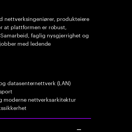
 nettverksingeniører, produkteiere
 at plattformen er robust,
. Samarbeid, faglig nysgjerrighet og
vi jobber med ledende
 og datasenternettverk (LAN)
sport
g moderne nettverksarkitektur
kssikkerhet