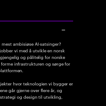
g mest ambisiøse AI-satsinger?
obber vi med å utvikle en norsk
gjengelig og pålitelig for norske
 forme infrastrukturen og sørge for
plattformen.
jekter hvor teknologien vi bygger er
ne går gjerne over flere år, og
strategi og design til utvikling,