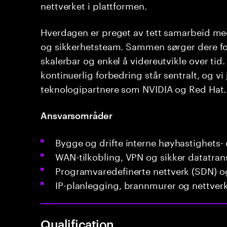
nettverket i plattformen.
Hverdagen er preget av tett samarbeid med
og sikkerhetsteam. Sammen sørger dere for
skalerbar og enkel å videreutvikle over tid
kontinuerlig forbedring står sentralt, og 
teknologipartnere som NVIDIA og Red Hat.
Ansvarsområder
Bygge og drifte interne høyhastighets-
WAN-tilkobling, VPN og sikker datatran
Programvaredefinerte nettverk (SDN) o
IP-planlegging, brannmurer og nettver
Qualification