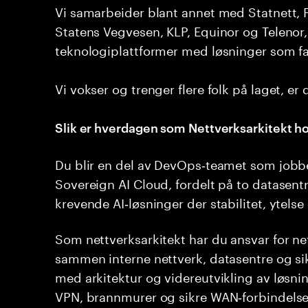
Vi samarbeider blant annet med Statnett, 
Statens Vegvesen, KLP, Equinor og Telenor, 
teknologiplattformer med løsninger som fa
Vi vokser og trenger flere folk på laget, e
Slik er hverdagen som Nettverksarkitekt ho
Du blir en del av DevOps‑teamet som jobb
Sovereign AI Cloud, fordelt på to datasentr
krevende AI‑løsninger der stabilitet, ytelse
Som nettverksarkitekt har du ansvar for n
sammen interne nettverk, datasentre og si
med arkitektur og videreutvikling av løsni
VPN, brannmurer og sikre WAN‑forbindelser,