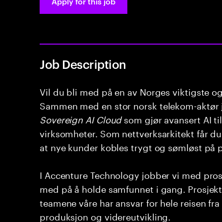
Apply for this job
Job Description
Vil du bli med på en av Norges viktigste o
Sammen med en stor norsk telekom-aktør j
Sovereign AI Cloud
som gjør avansert AI til
virksomheter. Som nettverksarkitekt får du
at nye kunder kobles trygt og sømløst på 
I Accenture Technology jobber vi med pros
med på å holde samfunnet i gang. Prosjekte
teamene våre har ansvar for hele reisen fra 
produksjon og videreutvikling.