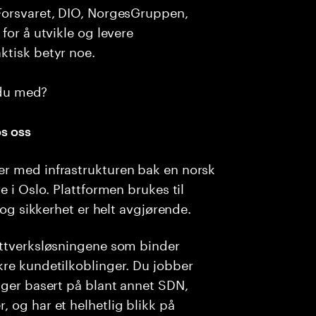
Forsvaret, DIO, NorgesGruppen,
for å utvikle og levere
ktisk betyr noe.
r du med?
s oss
er med infrastrukturen bak en norsk
e i Oslo. Plattformen brukes til
 og sikkerhet er helt avgjørende.
ettverksløsningene som binder
kre kundetilkoblinger. Du jobber
nger basert på blant annet SDN,
 og har et helhetlig blikk på