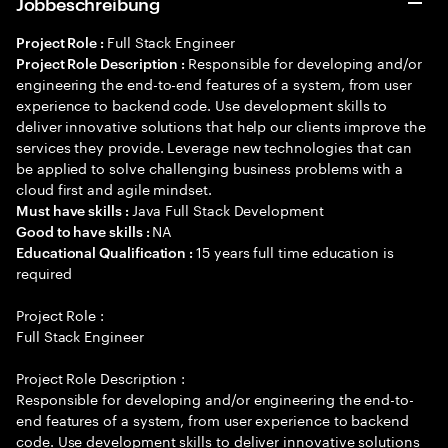
Jobbeschreibung
Full Stack Engineer
Project Role :
Responsible for developing and/or
Project Role Description :
engineering the end-to-end features of a system, from user
experience to backend code. Use development skills to
deliver innovative solutions that help our clients improve the
services they provide. Leverage new technologies that can
be applied to solve challenging business problems with a
cloud first and agile mindset.
Java Full Stack Development
Must have skills :
NA
Good to have skills :
15 years full time education is
Educational Qualification :
required
Project Role :
Full Stack Engineer
Project Role Description :
Responsible for developing and/or engineering the end-to-
end features of a system, from user experience to backend
code. Use development skills to deliver innovative solutions