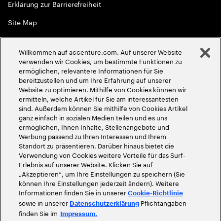
Erklärung zur Barrierefreiheit
Site Map
Globale Meritokratie
Willkommen auf accenture.com. Auf unserer Website
©
2026
Accenture. Alle Rechte vorbehalten
verwenden wir Cookies, um bestimmte Funktionen zu
ermöglichen, relevantere Informationen für Sie
bereitzustellen und um Ihre Erfahrung auf unserer
Website zu optimieren. Mithilfe von Cookies können wir
ermitteln, welche Artikel für Sie am interessantesten
sind. Außerdem können Sie mithilfe von Cookies Artikel
ganz einfach in sozialen Medien teilen und es uns
ermöglichen, Ihnen Inhalte, Stellenangebote und
Werbung passend zu Ihren Interessen und Ihrem
Standort zu präsentieren. Darüber hinaus bietet die
Verwendung von Cookies weitere Vorteile für das Surf-
Erlebnis auf unserer Website. Klicken Sie auf
„Akzeptieren“, um Ihre Einstellungen zu speichern (Sie
können Ihre Einstellungen jederzeit ändern). Weitere
Informationen finden Sie in unserer
Cookie-Richtlinie
sowie in unserer
Pflichtangaben
Datenschutzerklärung
finden Sie im
Impressum.