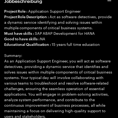
Jobbeschreibung
Application Support Engineer
Project Role :
Act as software detectives, provide
Project Role Description :
a dynamic service identifying and solving issues within
multiple components of critical business systems.
SAP ABAP Development for HANA
Must have skills :
NA
Good to have skills :
15 years full time education
Educational Qualification :
Summary:
As an Application Support Engineer, you will act as software
detectives, providing a dynamic service that identifies and
solves issues within multiple components of critical business
systems. Your typical day will involve collaborating with
various teams to troubleshoot and resolve software-related
challenges, ensuring the seamless operation of essential
applications. You will engage in problem-solving activities,
analyze system performance, and contribute to the
continuous improvement of business processes, all while
maintaining a focus on delivering high-quality support to
users and stakeholders.