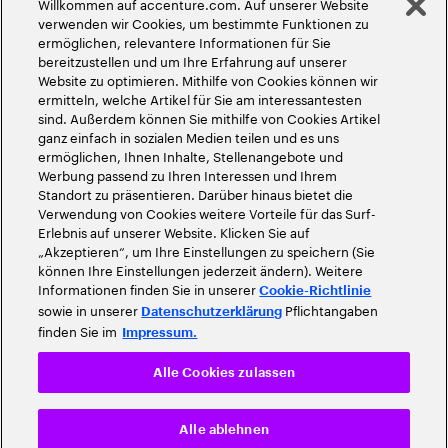
Willkommen auf accenture.com. Auf unserer Website
©
2026
Accenture. Alle Rechte vorbehalten
verwenden wir Cookies, um bestimmte Funktionen zu
ermöglichen, relevantere Informationen für Sie
bereitzustellen und um Ihre Erfahrung auf unserer
Website zu optimieren. Mithilfe von Cookies können wir
ermitteln, welche Artikel für Sie am interessantesten
sind. Außerdem können Sie mithilfe von Cookies Artikel
ganz einfach in sozialen Medien teilen und es uns
ermöglichen, Ihnen Inhalte, Stellenangebote und
Werbung passend zu Ihren Interessen und Ihrem
Standort zu präsentieren. Darüber hinaus bietet die
Verwendung von Cookies weitere Vorteile für das Surf-
Erlebnis auf unserer Website. Klicken Sie auf
„Akzeptieren“, um Ihre Einstellungen zu speichern (Sie
können Ihre Einstellungen jederzeit ändern). Weitere
Informationen finden Sie in unserer
Cookie-Richtlinie
sowie in unserer
Pflichtangaben
Datenschutzerklärung
finden Sie im
Impressum.
Alle Cookies zulassen
Alle ablehnen