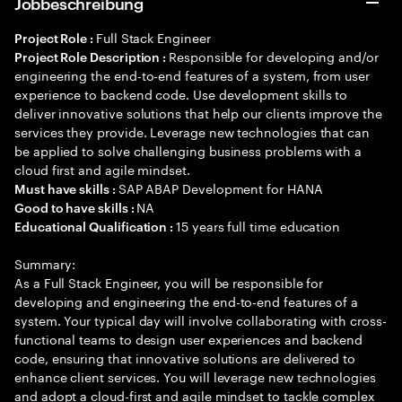
Jobbeschreibung
Full Stack Engineer
Project Role :
Responsible for developing and/or
Project Role Description :
engineering the end-to-end features of a system, from user
experience to backend code. Use development skills to
deliver innovative solutions that help our clients improve the
services they provide. Leverage new technologies that can
be applied to solve challenging business problems with a
cloud first and agile mindset.
SAP ABAP Development for HANA
Must have skills :
NA
Good to have skills :
15 years full time education
Educational Qualification :
Summary:
As a Full Stack Engineer, you will be responsible for
developing and engineering the end-to-end features of a
system. Your typical day will involve collaborating with cross-
functional teams to design user experiences and backend
code, ensuring that innovative solutions are delivered to
enhance client services. You will leverage new technologies
and adopt a cloud-first and agile mindset to tackle complex