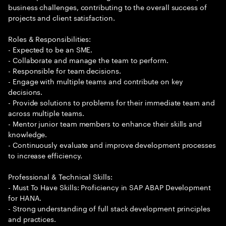
business challenges, contributing to the overall success of
projects and client satisfaction.
Roles & Responsibilities:
- Expected to be an SME.
- Collaborate and manage the team to perform.
- Responsible for team decisions.
- Engage with multiple teams and contribute on key
decisions.
- Provide solutions to problems for their immediate team and
across multiple teams.
- Mentor junior team members to enhance their skills and
knowledge.
- Continuously evaluate and improve development processes
to increase efficiency.
Professional & Technical Skills:
- Must To Have Skills: Proficiency in SAP ABAP Development
for HANA.
- Strong understanding of full stack development principles
and practices.