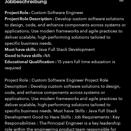
Jobbeschreibung
Custom Software Engineer
Project Role :
Develop custom software solutions
Project Role Description :
to design, code, and enhance components across systems or
applications. Use modern frameworks and agile practices to
deliver scalable, high-performing solutions tailored to
specific business needs.
Java Full Stack Development
Must have skills :
NA
Good to have skills :
15 years full time education is
Educational Qualification :
required
Project Role : Custom Software Engineer Project Role
Description : Develop custom software solutions to design,
code, and enhance components across systems or
applications. Use modern frameworks and agile practices to
deliver scalable, high-performing solutions tailored to
specific business needs. Must have Skills : Java Full Stack
Development Good to Have Skills : Job Requirements : Key
Responsibilities : The Principal Engineer is a key leadership
role within the engineering product team responsible for