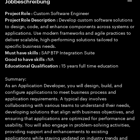
Jobbeschreibung
Custom Software Engineer
Project Role :
Develop custom software solutions
Project Role Description :
to design, code, and enhance components across systems or
applications. Use modern frameworks and agile practices to
deliver scalable, high-performing solutions tailored to
specific business needs.
SAP BTP Integration Suite
Must have skills :
NA
Good to have skills :
15 years full time education
Educational Qualification :
Summary:
As an Application Developer, you will design, build, and
configure applications to meet business process and
application requirements. A typical day involves
collaborating with various teams to understand their needs,
developing solutions that align with business objectives, and
ensuring that applications are optimized for performance and
usability. You will also engage in problem-solving activities,
providing support and enhancements to existing
applications while staying updated on industry trends and