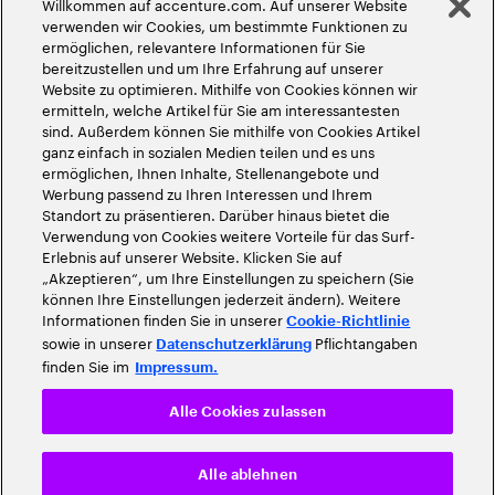
Willkommen auf accenture.com. Auf unserer Website
©
2026
Accenture. Alle Rechte vorbehalten
verwenden wir Cookies, um bestimmte Funktionen zu
ermöglichen, relevantere Informationen für Sie
bereitzustellen und um Ihre Erfahrung auf unserer
Website zu optimieren. Mithilfe von Cookies können wir
ermitteln, welche Artikel für Sie am interessantesten
sind. Außerdem können Sie mithilfe von Cookies Artikel
ganz einfach in sozialen Medien teilen und es uns
ermöglichen, Ihnen Inhalte, Stellenangebote und
Werbung passend zu Ihren Interessen und Ihrem
Standort zu präsentieren. Darüber hinaus bietet die
Verwendung von Cookies weitere Vorteile für das Surf-
Erlebnis auf unserer Website. Klicken Sie auf
„Akzeptieren“, um Ihre Einstellungen zu speichern (Sie
können Ihre Einstellungen jederzeit ändern). Weitere
Informationen finden Sie in unserer
Cookie-Richtlinie
sowie in unserer
Pflichtangaben
Datenschutzerklärung
finden Sie im
Impressum.
Alle Cookies zulassen
Alle ablehnen