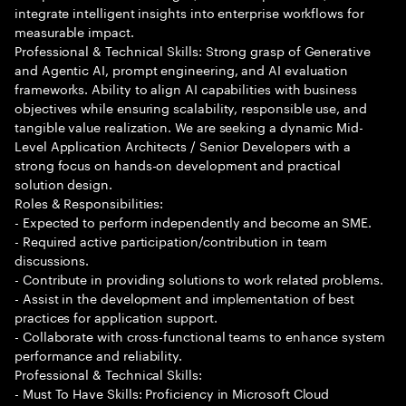
integrate intelligent insights into enterprise workflows for
measurable impact.
Professional & Technical Skills: Strong grasp of Generative
and Agentic AI, prompt engineering, and AI evaluation
frameworks. Ability to align AI capabilities with business
objectives while ensuring scalability, responsible use, and
tangible value realization. We are seeking a dynamic Mid-
Level Application Architects / Senior Developers with a
strong focus on hands-on development and practical
solution design.
Roles & Responsibilities:
- Expected to perform independently and become an SME.
- Required active participation/contribution in team
discussions.
- Contribute in providing solutions to work related problems.
- Assist in the development and implementation of best
practices for application support.
- Collaborate with cross-functional teams to enhance system
performance and reliability.
Professional & Technical Skills:
- Must To Have Skills: Proficiency in Microsoft Cloud