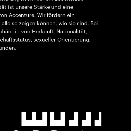
ität ist unsere Stärke und eine
n Accenture. Wir fördern ein
alle so zeigen können, wie sie sind. Bei
ängig von Herkunft, Nationalität,
chaftsstatus, sexueller Orientierung,
ründen.