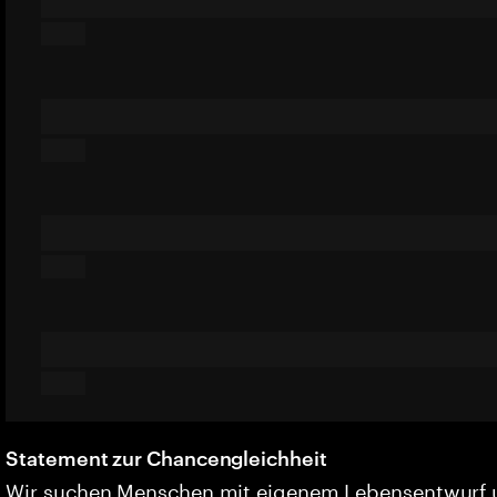
Statement zur Chancengleichheit
Wir suchen Menschen mit eigenem Lebensentwurf 