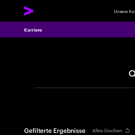
Unsere K
Karriere
Search 
Gefilterte Ergebnisse
Alles löschen