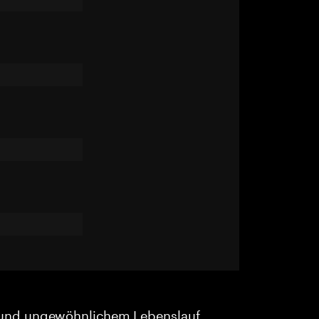
und ungewöhnlichem Lebenslauf.