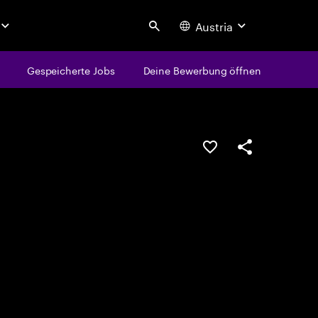
Austria
Search
Gespeicherte Jobs
Deine Bewerbung öffnen
JOB SPEICHERN
Teilen