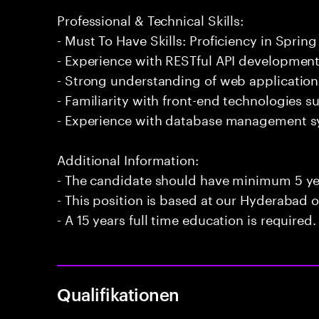
Professional & Technical Skills:
- Must To Have Skills: Proficiency in Spring
- Experience with RESTful API development
- Strong understanding of web application 
- Familiarity with front-end technologies 
- Experience with database management 
Additional Information:
- The candidate should have minimum 5 yea
- This position is based at our Hyderabad of
- A 15 years full time education is required.
Qualifikationen