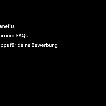
enefits
arriere-FAQs
ipps für deine Bewerbung