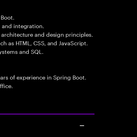
 Boot.
 and integration.
architecture and design principles.
such as HTML, CSS, and JavaScript.
systems and SQL.
rs of experience in Spring Boot.
fice.