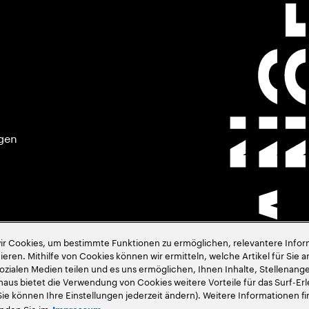
gen
 Cookies, um bestimmte Funktionen zu ermöglichen, relevantere Inform
eren. Mithilfe von Cookies können wir ermitteln, welche Artikel für Sie a
e
sozialen Medien teilen und es uns ermöglichen, Ihnen Inhalte, Stellena
naus bietet die Verwendung von Cookies weitere Vorteile für das Surf-Erl
Sie können Ihre Einstellungen jederzeit ändern). Weitere Informationen f
inden Sie im