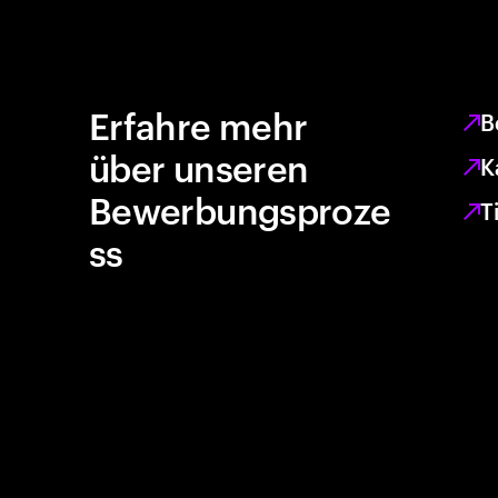
Erfahre mehr
B
über unseren
K
Bewerbungsproze
T
ss