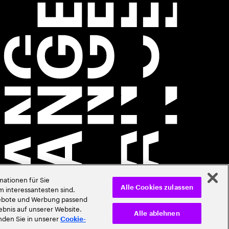
ationen für Sie
m interessantesten sind.
Alle Cookies zulassen
ngebote und Werbung passend
ebnis auf unserer Website.
Alle ablehnen
inden Sie in unserer
Cookie-