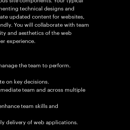
umenting technical designs and
rate updated content for websites,
ndly. You will collaborate with team
ity and aesthetics of the web
ser experience.
 manage the team to perform.
te on key decisions.
immediate team and across multiple
 enhance team skills and
ly delivery of web applications.