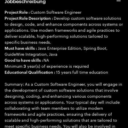
Jobbeschreibung
Custom Software Engineer
Project Role :
Develop custom software solutions
Project Role Description :
to design, code, and enhance components across systems or
applications. Use modern frameworks and agile practices to
deliver scalable, high-performing solutions tailored to
specific business needs.
Java Enterprise Edition, Spring Boot,
Must have skills :
GuideWire Integration, Java
NA
Good to have skills :
Minimum
year(s) of experience is required
3
15 years full time education
Educational Qualification :
Summary: As a Custom Software Engineer, you will engage in
the development of custom software solutions that involve
designing, coding, and enhancing various components
across systems or applications. Your typical day will include
collaborating with team members to utilize modern
frameworks and agile practices, ensuring the delivery of
scalable and high-performing solutions that are tailored to
meet specific business needs. You will also be involved in