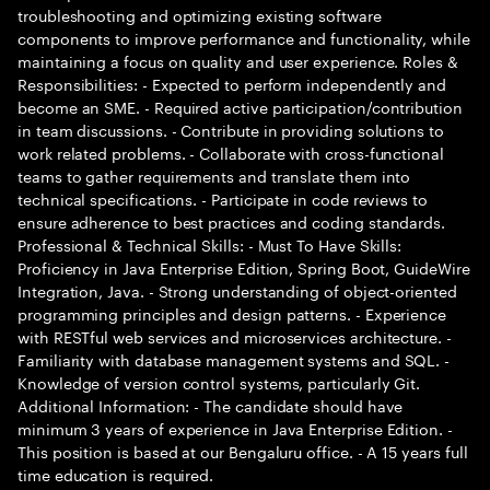
troubleshooting and optimizing existing software
components to improve performance and functionality, while
maintaining a focus on quality and user experience. Roles &
Responsibilities: - Expected to perform independently and
become an SME. - Required active participation/contribution
in team discussions. - Contribute in providing solutions to
work related problems. - Collaborate with cross-functional
teams to gather requirements and translate them into
technical specifications. - Participate in code reviews to
ensure adherence to best practices and coding standards.
Professional & Technical Skills: - Must To Have Skills:
Proficiency in Java Enterprise Edition, Spring Boot, GuideWire
Integration, Java. - Strong understanding of object-oriented
programming principles and design patterns. - Experience
with RESTful web services and microservices architecture. -
Familiarity with database management systems and SQL. -
Knowledge of version control systems, particularly Git.
Additional Information: - The candidate should have
minimum 3 years of experience in Java Enterprise Edition. -
This position is based at our Bengaluru office. - A 15 years full
time education is required.