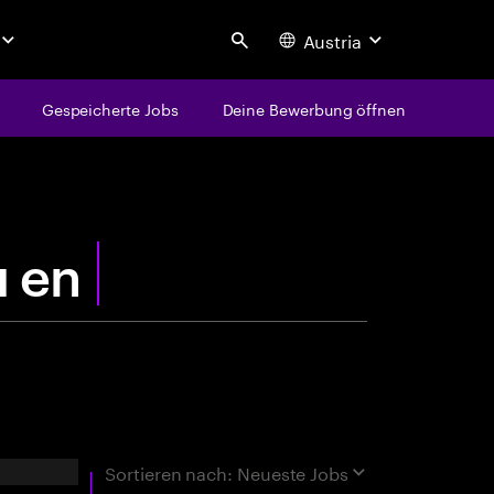
Austria
Search
Gespeicherte Jobs
Deine Bewerbung öffnen
centure
rgebnisse
Sortieren nach:
Neueste Jobs