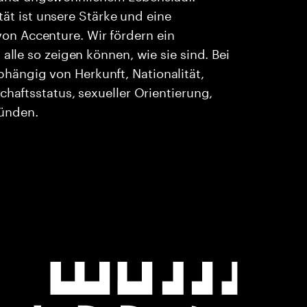
ität ist unsere Stärke und eine
n Accenture. Wir fördern ein
alle so zeigen können, wie sie sind. Bei
ängig von Herkunft, Nationalität,
chaftsstatus, sexueller Orientierung,
ründen.