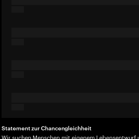
Statement zur Chancengleichheit
Wir suchen Menschen mit eigenem Lebensentwurf 