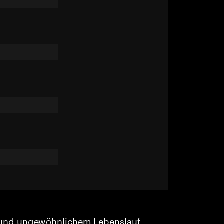
und ungewöhnlichem Lebenslauf.