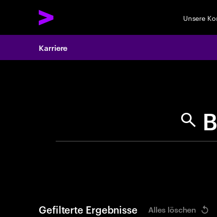
Unsere K
Karriere
Search 
Gefilterte Ergebnisse
Alles löschen