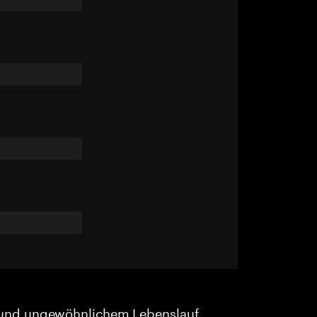
und ungewöhnlichem Lebenslauf.