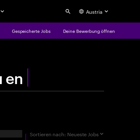
Austria
Search
Gespeicherte Jobs
Deine Bewerbung öffnen
centure
rgebnisse
Sortieren nach:
Neueste Jobs