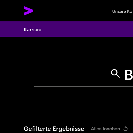
Unsere K
Karriere
Search 
Gefilterte Ergebnisse
Alles löschen