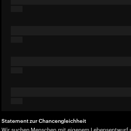
Statement zur Chancengleichheit
Wir suchen Menschen mit eigenem Lebensentwurf 