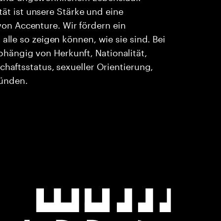
ität ist unsere Stärke und eine
n Accenture. Wir fördern ein
alle so zeigen können, wie sie sind. Bei
ängig von Herkunft, Nationalität,
chaftsstatus, sexueller Orientierung,
ründen.