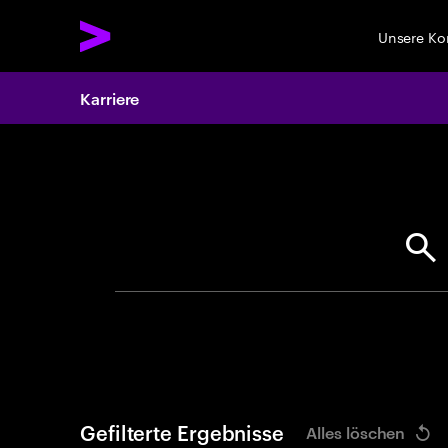
Unsere K
Karriere
Search 
Gefilterte Ergebnisse
Alles löschen