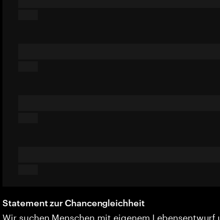
Statement zur Chancengleichheit
Wir suchen Menschen mit eigenem Lebensentwurf 