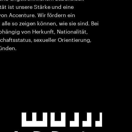
ität ist unsere Stärke und eine
n Accenture. Wir fördern ein
alle so zeigen können, wie sie sind. Bei
ängig von Herkunft, Nationalität,
chaftsstatus, sexueller Orientierung,
ründen.