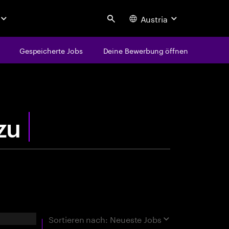
Austria
Search
Gespeicherte Jobs
Deine Bewerbung öffnen
centure
rgebnisse
Sortieren nach:
Neueste Jobs