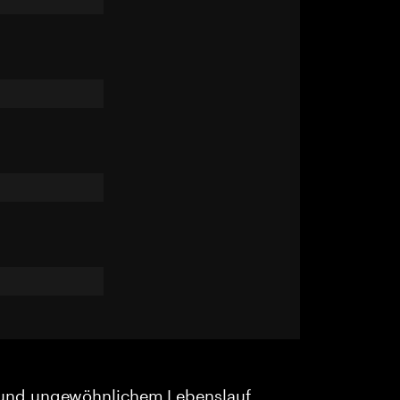
und ungewöhnlichem Lebenslauf.