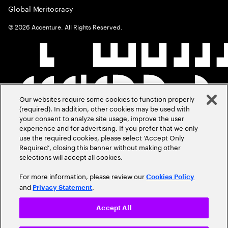
Global Meritocracy
©
2026
Accenture. All Rights Reserved.
Our websites require some cookies to function properly
(required). In addition, other cookies may be used with
your consent to analyze site usage, improve the user
experience and for advertising. If you prefer that we only
use the required cookies, please select ‘Accept Only
Required’, closing this banner without making other
selections will accept all cookies.
For more information, please review our
Cookies Policy
and
.
Privacy Statement
Accept All