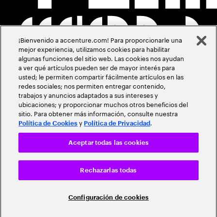
¡Bienvenido a accenture.com! Para proporcionarle una
mejor experiencia, utilizamos cookies para habilitar
algunas funciones del sitio web. Las cookies nos ayudan
a ver qué artículos pueden ser de mayor interés para
usted; le permiten compartir fácilmente artículos en las
redes sociales; nos permiten entregar contenido,
trabajos y anuncios adaptados a sus intereses y
ubicaciones; y proporcionar muchos otros beneficios del
sitio. Para obtener más información, consulte nuestra
y
.
Política de Cookies
Política de Privacidad
Aceptar todas las cookies
Rechazarlas todas
Configuración de cookies