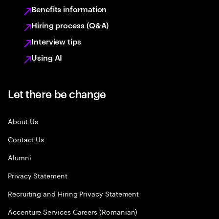
Benefits information
Hiring process (Q&A)
Interview tips
Using AI
Let there be change
About Us
Contact Us
Alumni
Privacy Statement
Recruiting and Hiring Privacy Statement
Accenture Services Careers (Romanian)