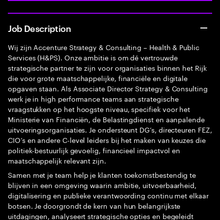
Job Description
Wij zijn Accenture Strategy & Consulting – Health & Public
Services (H&PS). Onze ambitie is om dé vertrouwde
strategische partner te zijn voor organisaties binnen het Rijk
die voor grote maatschappelijke, financiële en digitale
opgaven staan. Als Associate Director Strategy & Consulting
werk je in high performance teams aan strategische
vraagstukken op het hoogste niveau, specifiek voor het
Ministerie van Financiën, de Belastingdienst en aanpalende
uitvoeringsorganisaties. Je ondersteunt DG’s, directeuren FEZ,
CIO’s en andere C-level leiders bij het maken van keuzes die
politiek-bestuurlijk gevoelig, financieel impactvol en
maatschappelijk relevant zijn.
Samen met je team help je klanten toekomstbestendig te
blijven in een omgeving waarin ambitie, uitvoerbaarheid,
digitalisering en publieke verantwoording continu met elkaar
botsen. Je doorgrondt de kern van hun belangrijkste
uitdagingen, analyseert strategische opties en begeleidt