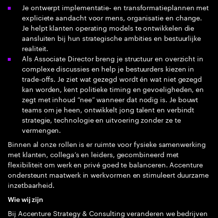
Je ontwerpt implementatie‑ en transformatieplannen met
expliciete aandacht voor mens, organisatie en change.
Je helpt klanten operating models te ontwikkelen die
aansluiten bij hun strategische ambities en bestuurlijke
realiteit.
Als Associate Director breng je structuur en overzicht in
complexe discussies en help je bestuurders kiezen in
trade-offs. Je ziet wat gezegd wordt én wat niet gezegd
kan worden, kent politieke timing en gevoeligheden, en
zegt met inhoud “nee” wanneer dat nodig is. Je bouwt
teams om je heen, ontwikkelt jong talent en verbindt
strategie, technologie en uitvoering zonder ze te
vermengen.
Binnen al onze rollen is er ruimte voor fysieke samenwerking
met klanten, collega’s en leiders, gecombineerd met
flexibiliteit om werk en privé goed te balanceren. Accenture
ondersteunt maatwerk in werkvormen en stimuleert duurzame
inzetbaarheid.
Wie wij zijn
Bij Accenture Strategy & Consulting veranderen we bedrijven