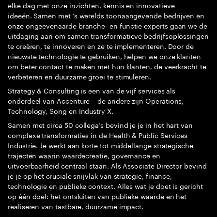
elke dag met onze inzichten, kennis en innovatieve
ideeën. Samen met ’s werelds toonaangevende bedrijven en
onze ongeëvenaarde branche- en functie experts gaan we de
uitdaging aan om samen transformatieve bedrijfsoplossingen
te creëren, te innoveren en ze te implementeren. Door de
nieuwste technologie te gebruiken, helpen we onze klanten
om beter contact te maken met hun klanten, de veerkracht te
verbeteren en duurzame groei te stimuleren.
Strategy & Consulting is een van de vijf services als
onderdeel van Accenture – de andere zijn Operations,
Technology, Song en Industry X.
Samen met circa 50 collega’s bevind je je in het hart van
complexe transformaties in de Health & Public Services
Industrie. Je werkt aan korte tot middellange strategische
trajecten waarin waardecreatie, governance en
uitvoerbaarheid centraal staan. Als Associate Director bevind
je je op het cruciale snijvlak van strategie, finance,
technologie en publieke context. Alles wat je doet is gericht
op één doel: het ontsluiten van publieke waarde en het
realiseren van tastbare, duurzame impact.