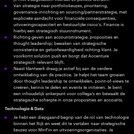
Van strategie naar portfoliokeuzes, prioritering,
governance-inrichting en sourcing/partnerstrategie, met
expliciete aandacht voor financiële consequenties,
uitvoeringscapaciteit en bestuurlijke risico’s. Finance is
hierbij een strategisch stuurinstrument.
Richting geven aan accountstrategie, proposities en
thought leadership; bewaken van strategische
consistentie en geloofwaardigheid richting klant. Je
voorkomt solution push en borgt dat Accenture
strategisch relevant blijft.
Naast klantwerk draag je actief bij aan de verdere
ontwikkeling van de practice. Je helpt het team groeien
door thought leadership te ontwikkelen, point‑of‑views te
creëren, kennis te delen en events te initiëren. Je bent
een inhoudelijk ankerpunt voor collega’s en bewaakt de
strategische scherpte in onze proposities en accounts.
Technologie & Data
Je hebt een diepgaand begrip van de rol van technologie
binnen het Rijk en weet dit te vertalen naar strategische
keuzes voor MinFin en uitvoeringsorganisaties. Je