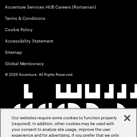
Accenture Services HUB Careers (Romanian)
Terms & Conditions
Cookie Policy
Accessibility Statement
Sitemap
Global Meritocracy
©
2026
Accenture. All Rights Reserved.
Our websites require some cookies to function properly
(required). In addition, other cookies may be used with
your consent to analyze site usage, improve the user
experience and for advertising. If you prefer that we only