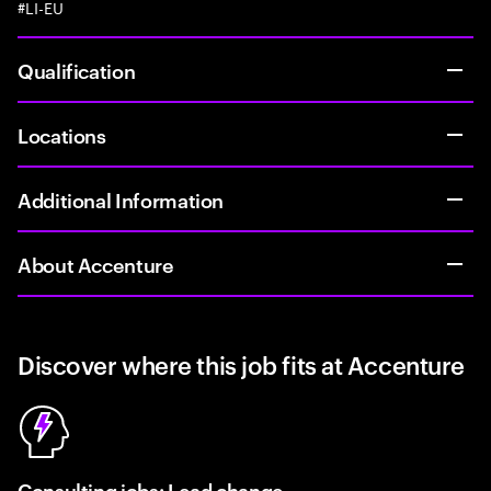
#LI-EU
Qualification
Locations
Additional Information
About Accenture
Discover where this job fits at Accenture
Consulting jobs: Lead change