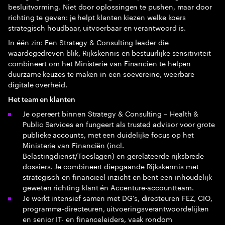
besluitvorming. Niet door oplossingen te pushen, maar door
richting te geven: je helpt klanten kiezen welke koers
strategisch houdbaar, uitvoerbaar en verantwoord is.
In één zin: Een Strategy & Consulting leader die
waardegedreven blik, Rijkskennis en bestuurlijke sensitiviteit
combineert om het Ministerie van Financien te helpen
duurzame keuzes te maken in een soevereine, weerbare
digitale overheid.
Het team en klanten
Je opereert binnen Strategy & Consulting – Health &
Public Services en fungeert als trusted advisor voor grote
publieke accounts, met een duidelijke focus op het
Ministerie van Financiën (incl.
Belastingdienst/Toeslagen) en gerelateerde rijksbrede
dossiers. Je combineert diepgaande Rijkskennis met
strategisch en financieel inzicht en bent een inhoudelijk
geweten richting klant én Accenture-accountteam.
Je werkt intensief samen met DG’s, directeuren FEZ, CIO,
programma-directeuren, uitvoeringsverantwoordelijken
en senior IT- en financeleiders, vaak rondom