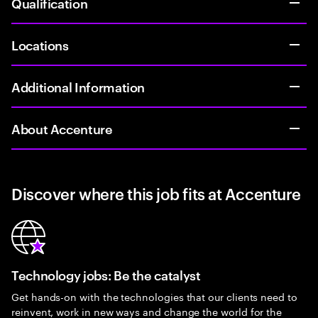
Qualification
Locations
Additional Information
About Accenture
Discover where this job fits at Accenture
Technology jobs: Be the catalyst
Get hands-on with the technologies that our clients need to
reinvent, work in new ways and change the world for the