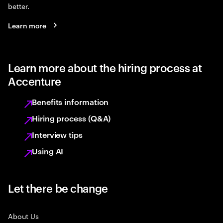
better.
Learn more
Learn more about the hiring process at
Accenture
Benefits information
Hiring process (Q&A)
Interview tips
Using AI
Let there be change
About Us