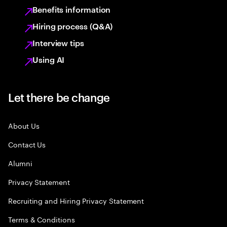
Benefits information
Hiring process (Q&A)
Interview tips
Using AI
Let there be change
About Us
Contact Us
Alumni
Privacy Statement
Recruiting and Hiring Privacy Statement
Terms & Conditions