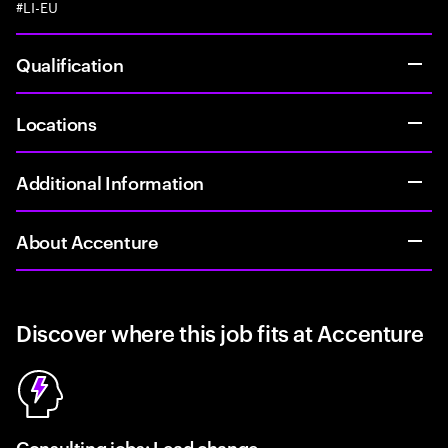
#LI-EU
Qualification
Locations
Additional Information
About Accenture
Discover where this job fits at Accenture
Consulting jobs: Lead change