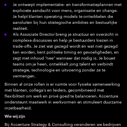
Je ontwerpt implementatie‑ en transformatieplannen met
expliciete aandacht voor mens, organisatie en change.
Je helpt klanten operating models te ontwikkelen die
aansluiten bij hun strategische ambities en bestuurlijke
realiteit.
Als Associate Director breng je structuur en overzicht in
complexe discussies en help je bestuurders kiezen in
trade-offs. Je ziet wat gezegd wordt én wat niet gezegd
kan worden, kent politieke timing en gevoeligheden, en
zegt met inhoud “nee” wanneer dat nodig is. Je bouwt
teams om je heen, ontwikkelt jong talent en verbindt
strategie, technologie en uitvoering zonder ze te
vermengen.
Binnen al onze rollen is er ruimte voor fysieke samenwerking
met klanten, collega’s en leiders, gecombineerd met
flexibiliteit om werk en privé goed te balanceren. Accenture
ondersteunt maatwerk in werkvormen en stimuleert duurzame
inzetbaarheid.
Wie wij zijn
Bij Accenture Strategy & Consulting veranderen we bedrijven