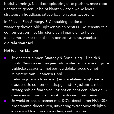
besluitvorming. Niet door oplossingen te pushen, maar door
richting te geven: je helpt klanten kiezen welke koers
strategisch houdbaar, uitvoerbaar en verantwoord is.
In één zin: Een Strategy & Consulting leader die
waardegedreven blik, Rijkskennis en bestuurlijke sensitiviteit
combineert om het Ministerie van Financien te helpen
duurzame keuzes te maken in een soevereine, weerbare
digitale overheid.
Het team en klanten
Je opereert binnen Strategy & Consulting – Health &
Public Services en fungeert als trusted advisor voor grote
publieke accounts, met een duidelijke focus op het
Ministerie van Financiën (incl.
Belastingdienst/Toeslagen) en gerelateerde rijksbrede
dossiers. Je combineert diepgaande Rijkskennis met
strategisch en financieel inzicht en bent een inhoudelijk
geweten richting klant én Accenture-accountteam.
Je werkt intensief samen met DG’s, directeuren FEZ, CIO,
programma-directeuren, uitvoeringsverantwoordelijken
en senior IT- en financeleiders, vaak rondom