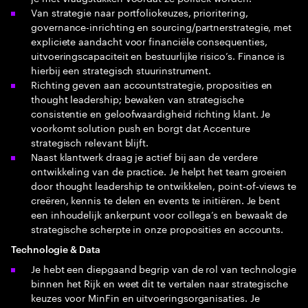
Van strategie naar portfoliokeuzes, prioritering,
governance-inrichting en sourcing/partnerstrategie, met
expliciete aandacht voor financiële consequenties,
uitvoeringscapaciteit en bestuurlijke risico’s. Finance is
hierbij een strategisch stuurinstrument.
Richting geven aan accountstrategie, proposities en
thought leadership; bewaken van strategische
consistentie en geloofwaardigheid richting klant. Je
voorkomt solution push en borgt dat Accenture
strategisch relevant blijft.
Naast klantwerk draag je actief bij aan de verdere
ontwikkeling van de practice. Je helpt het team groeien
door thought leadership te ontwikkelen, point‑of‑views te
creëren, kennis te delen en events te initiëren. Je bent
een inhoudelijk ankerpunt voor collega’s en bewaakt de
strategische scherpte in onze proposities en accounts.
Technologie & Data
Je hebt een diepgaand begrip van de rol van technologie
binnen het Rijk en weet dit te vertalen naar strategische
keuzes voor MinFin en uitvoeringsorganisaties. Je