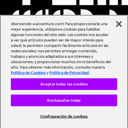
¡Bienvenido a accenture.com! Para proporcionarle una
mejor experiencia, utilizamos cookies para habilitar
algunas funciones del sitio web. Las cookies nos ayudan
a ver qué artículos pueden ser de mayor interés para
usted; le permiten compartir fácilmente artículos en las
redes sociales; nos permiten entregar contenido,
trabajos y anuncios adaptados a sus intereses y
ubicaciones; y proporcionar muchos otros beneficios del
sitio. Para obtener más información, consulte nuestra
y
.
Política de Cookies
Política de Privacidad
Aceptar todas las cookies
Rechazarlas todas
Configuración de cookies