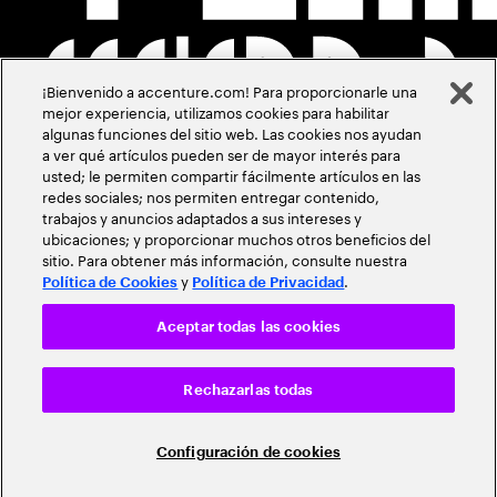
¡Bienvenido a accenture.com! Para proporcionarle una
mejor experiencia, utilizamos cookies para habilitar
algunas funciones del sitio web. Las cookies nos ayudan
a ver qué artículos pueden ser de mayor interés para
usted; le permiten compartir fácilmente artículos en las
redes sociales; nos permiten entregar contenido,
trabajos y anuncios adaptados a sus intereses y
ubicaciones; y proporcionar muchos otros beneficios del
sitio. Para obtener más información, consulte nuestra
y
.
Política de Cookies
Política de Privacidad
Aceptar todas las cookies
Rechazarlas todas
Configuración de cookies