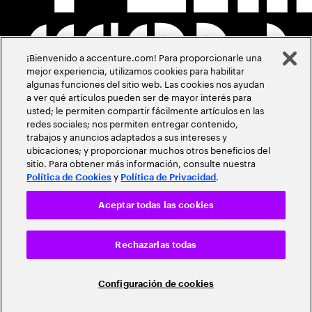
¡Bienvenido a accenture.com! Para proporcionarle una
mejor experiencia, utilizamos cookies para habilitar
algunas funciones del sitio web. Las cookies nos ayudan
a ver qué artículos pueden ser de mayor interés para
usted; le permiten compartir fácilmente artículos en las
redes sociales; nos permiten entregar contenido,
trabajos y anuncios adaptados a sus intereses y
ubicaciones; y proporcionar muchos otros beneficios del
sitio. Para obtener más información, consulte nuestra
y
.
Política de Cookies
Política de Privacidad
Aceptar todas las cookies
Rechazarlas todas
Configuración de cookies