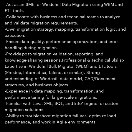
-Act as an SME for Windchill Data Migration using WBM and
ETL tools.
-Collaborate with business and technical teams to analyze
and validate migration requirements.
-Own migration strategy, mapping, transformation logic, and
execution.
-Ensure data quality, performance optimization, and error
handling during migration.
-Provide post-migration validation, reporting, and
knowledge-sharing sessions.Professional & Technical Skills:-
Expertise in Windchill Bulk Migrator (WBM) and ETL tools
(Prostep, Informatica, Talend, or similar).-Strong
understanding of Windchill data model, CAD/Document
structures, and business objects.
-Experience in data mapping, transformation, and
performance tuning for large-scale migrations.
-Familiar with Java, XML, SQL, and Info*Engine for custom
migration solutions.
-Ability to troubleshoot migration failures, optimize load
performance, and work in Agile environments.