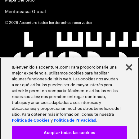
Meritocracia Global
©
2026
Accenture todos los derechos reservados
¡Bienvenido a accenture.com! Para proporcionarle una
mejor experiencia, utilizamos cookies para habilitar
algunas funciones del sitio web. Las cookies nos ayudan
a ver qué artículos pueden ser de mayor interés para
usted; le permiten compartir fácilmente artículos en las
redes sociales; nos permiten entregar contenido,
trabajos y anuncios adaptados a sus intereses y
ubicaciones; y proporcionar muchos otros beneficios del
sitio. Para obtener más información, consulte nuestra
y
.
Política de Cookies
Política de Privacidad
Aceptar todas las cookies