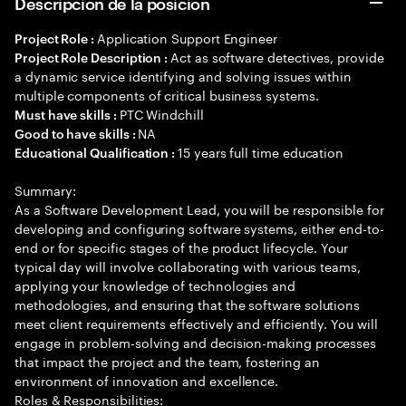
Descripción de la posición
Application Support Engineer
Project Role :
Act as software detectives, provide
Project Role Description :
a dynamic service identifying and solving issues within
multiple components of critical business systems.
PTC Windchill
Must have skills :
NA
Good to have skills :
15 years full time education
Educational Qualification :
Summary:
As a Software Development Lead, you will be responsible for
developing and configuring software systems, either end-to-
end or for specific stages of the product lifecycle. Your
typical day will involve collaborating with various teams,
applying your knowledge of technologies and
methodologies, and ensuring that the software solutions
meet client requirements effectively and efficiently. You will
engage in problem-solving and decision-making processes
that impact the project and the team, fostering an
environment of innovation and excellence.
Roles & Responsibilities: