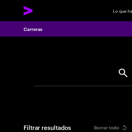
Lo que h
Carreras
Search 
Filtrar resultados
Borrar todo