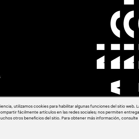
s
cia, utilizamos cookies para habilitar algunas funciones del sitio web. 
ompartir fácilmente artículos en las redes sociales; nos permiten entrega
uchos otros beneficios del sitio. Para obtener más información, consulte