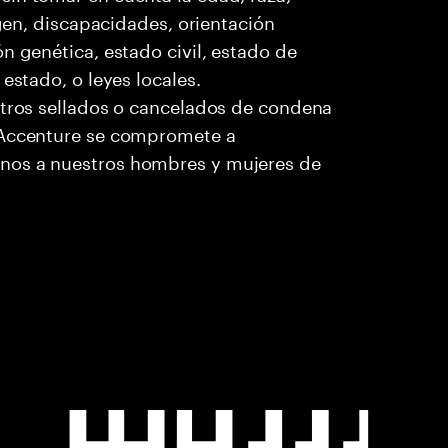
igen, discapacidades, orientación
n genética, estado civil, estado de
estado, o leyes locales.
stros sellados o cancelados de condena
. Accenture se compromete a
nos a nuestros hombres y mujeres de