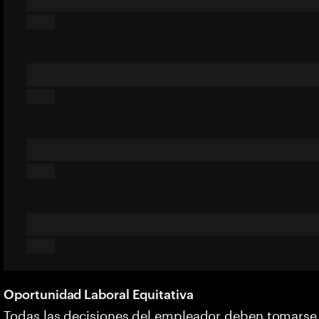
Oportunidad Laboral Equitativa
Todas las decisiones del empleador deben tomarse s