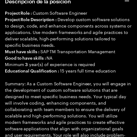
Descripción de la posición
Custom Software Engineer
Project Role :
Develop custom software solutions
Project Role Description :
to design, code, and enhance components across systems or
applications. Use modern frameworks and agile practices to
deliver scalable, high-performing solutions tailored to
specific business needs.
SAP TM Transportation Management
Must have skills :
NA
Good to have skills :
Minimum
year(s) of experience is required
3
15 years full time education
Educational Qualification :
Summary: As a Custom Software Engineer, you will engage in
the development of custom software solutions that are
designed to meet specific business needs. Your typical day
will involve coding, enhancing components, and
collaborating with team members to ensure the delivery of
scalable and high-performing solutions. You will utilize
modern frameworks and agile practices to create effective
software applications that align with organizational goals
and user requirements. Your role will also include problem-