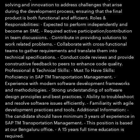
solving and innovation to address challenges that arise
during the development process, ensuring that the final
product is both functional and efficient. Roles &
Responsibilities: - Expected to perform independently and
become an SME. - Required active participation/contribution
in team discussions. - Contribute in providing solutions to
work related problems. - Collaborate with cross-functional
teams to gather requirements and translate them into
technical specifications. - Conduct code reviews and provide
constructive feedback to peers to enhance code quality.
Professional & Technical Skills: - Must To Have Skills:
Proficiency in SAP TM Transportation Management. -
Experience with modern software development frameworks
and methodologies. - Strong understanding of software
design principles and best practices. - Ability to troubleshoot
and resolve software issues efficiently. - Familiarity with agile
development practices and tools. Additional Information: -
The candidate should have minimum 3 years of experience in
SAP TM Transportation Management. - This position is based
at our Bengaluru office. - A 15 years full time education is
required.