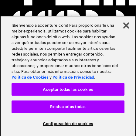
¡Bienvenido a accenture.com! Para proporcionarle una
mejor experiencia, utilizamos cookies para habilitar
algunas funciones del sitio web. Las cookies nos ayudan
a ver qué artículos pueden ser de mayor interés para
usted; le permiten compartir fácilmente artículos en las
redes sociales; nos permiten entregar contenido,
trabajos y anuncios adaptados a sus intereses y
ubicaciones; y proporcionar muchos otros beneficios del
sitio. Para obtener más información, consulte nuestra
y
.
Política de Cookies
Política de Privacidad
Aceptar todas las cookies
Rechazarlas todas
Configuración de cookies