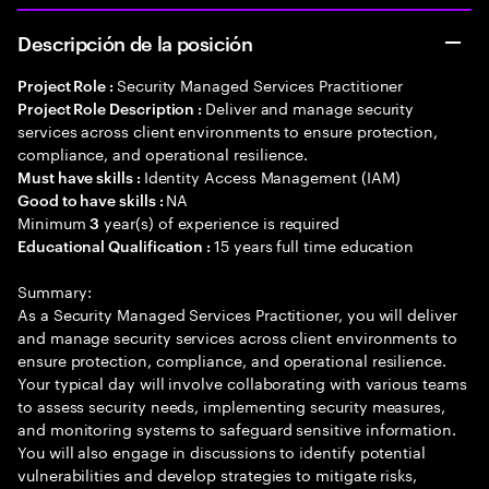
Descripción de la posición
Security Managed Services Practitioner
Project Role :
Deliver and manage security
Project Role Description :
services across client environments to ensure protection,
compliance, and operational resilience.
Identity Access Management (IAM)
Must have skills :
NA
Good to have skills :
Minimum
year(s) of experience is required
3
15 years full time education
Educational Qualification :
Summary:
As a Security Managed Services Practitioner, you will deliver
and manage security services across client environments to
ensure protection, compliance, and operational resilience.
Your typical day will involve collaborating with various teams
to assess security needs, implementing security measures,
and monitoring systems to safeguard sensitive information.
You will also engage in discussions to identify potential
vulnerabilities and develop strategies to mitigate risks,