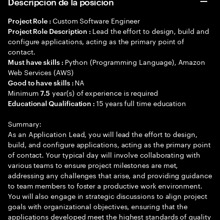
Descripción de la posición
Custom Software Engineer
Project Role :
Lead the effort to design, build and
Project Role Description :
configure applications, acting as the primary point of
contact.
Python (Programming Language), Amazon
Must have skills :
Web Services (AWS)
NA
Good to have skills :
Minimum
year(s) of experience is required
7.5
15 years full time education
Educational Qualification :
Summary:
As an Application Lead, you will lead the effort to design,
build, and configure applications, acting as the primary point
of contact. Your typical day will involve collaborating with
various teams to ensure project milestones are met,
addressing any challenges that arise, and providing guidance
to team members to foster a productive work environment.
You will also engage in strategic discussions to align project
goals with organizational objectives, ensuring that the
applications developed meet the highest standards of quality