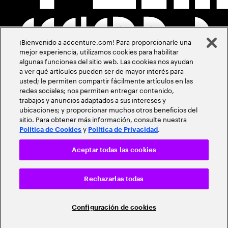
¡Bienvenido a accenture.com! Para proporcionarle una
mejor experiencia, utilizamos cookies para habilitar
algunas funciones del sitio web. Las cookies nos ayudan
a ver qué artículos pueden ser de mayor interés para
usted; le permiten compartir fácilmente artículos en las
redes sociales; nos permiten entregar contenido,
trabajos y anuncios adaptados a sus intereses y
ubicaciones; y proporcionar muchos otros beneficios del
sitio. Para obtener más información, consulte nuestra
y
.
Política de Cookies
Política de Privacidad
Aceptar todas las cookies
Rechazarlas todas
Configuración de cookies