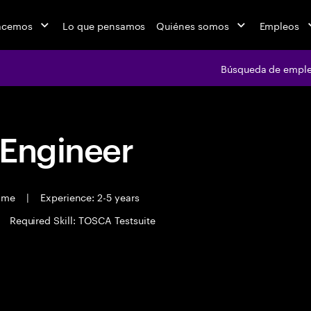
acemos
Lo que pensamos
Quiénes somos
Empleos
Búsqueda de empl
 Engineer
time
|
Experience: 2-5 years
Required Skill: TOSCA Testsuite