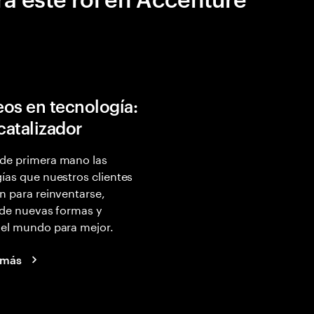
os en tecnología:
 catalizador
de primera mano las
ías que nuestros clientes
n para reinventarse,
 de nuevas formas y
 el mundo para mejor.
 más