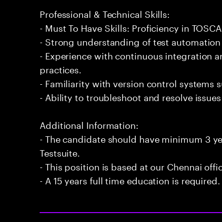
Professional & Technical Skills:
- Must To Have Skills: Proficiency in TOSCA
- Strong understanding of test automatio
- Experience with continuous integration
practices.
- Familiarity with version control systems s
- Ability to troubleshoot and resolve issu
Additional Information:
- The candidate should have minimum 3 ye
Testsuite.
- This position is based at our Chennai offi
- A 15 years full time education is required.