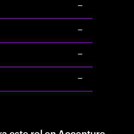
a este rol en Accenture