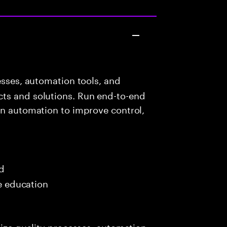
esses, automation tools, and
ts and solutions. Run end-to-end
on automation to improve control,
ed
me education
lize quality processes, automation