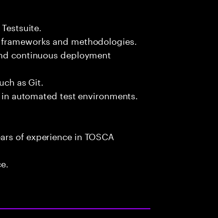
 Testsuite.
n frameworks and methodologies.
 and continuous deployment
uch as Git.
es in automated test environments.
ars of experience in TOSCA
ce.