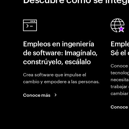
Empleos en ingeniería
Emple
de software: Imagínalo,
Sé el
constrúyelo, escálalo
Conoce 
tecnolog
Crea software que impulse el
necesita
cambio y empodere a las personas.
trabajar
cambiar
Conoce más
Conoce