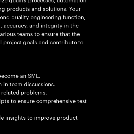
ng products and solutions. Your
-end quality engineering function,
 accuracy, and integrity in the
various teams to ensure that the
l project goals and contribute to
 become an SME.
n in team discussions.
k related problems.
ipts to ensure comprehensive test
ble insights to improve product