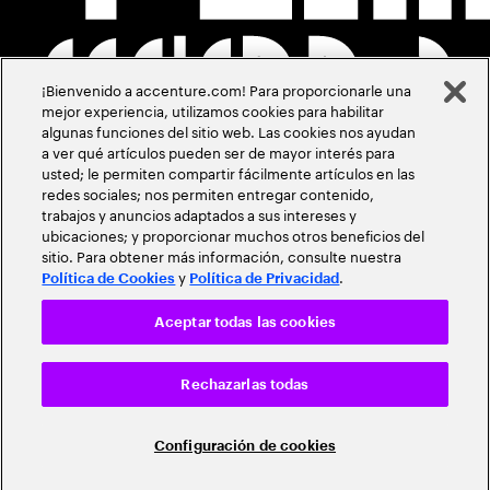
¡Bienvenido a accenture.com! Para proporcionarle una
mejor experiencia, utilizamos cookies para habilitar
algunas funciones del sitio web. Las cookies nos ayudan
a ver qué artículos pueden ser de mayor interés para
usted; le permiten compartir fácilmente artículos en las
redes sociales; nos permiten entregar contenido,
trabajos y anuncios adaptados a sus intereses y
ubicaciones; y proporcionar muchos otros beneficios del
sitio. Para obtener más información, consulte nuestra
y
.
Política de Cookies
Política de Privacidad
Aceptar todas las cookies
Rechazarlas todas
Configuración de cookies