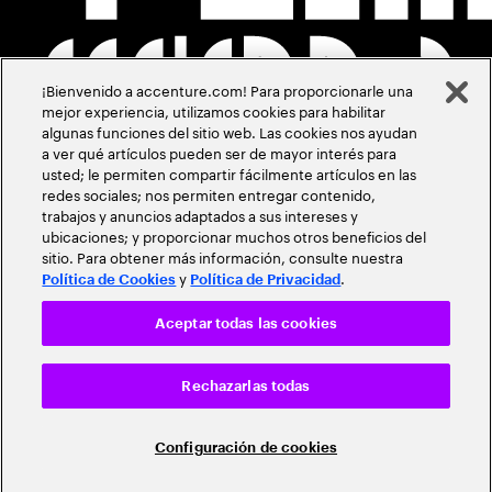
¡Bienvenido a accenture.com! Para proporcionarle una
mejor experiencia, utilizamos cookies para habilitar
algunas funciones del sitio web. Las cookies nos ayudan
a ver qué artículos pueden ser de mayor interés para
usted; le permiten compartir fácilmente artículos en las
redes sociales; nos permiten entregar contenido,
trabajos y anuncios adaptados a sus intereses y
ubicaciones; y proporcionar muchos otros beneficios del
sitio. Para obtener más información, consulte nuestra
y
.
Política de Cookies
Política de Privacidad
Aceptar todas las cookies
Rechazarlas todas
Configuración de cookies