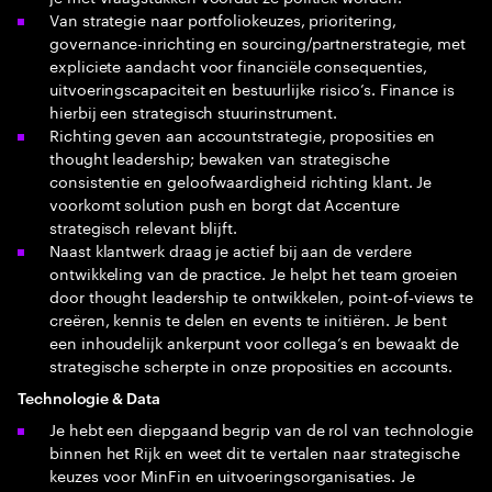
Van strategie naar portfoliokeuzes, prioritering,
governance-inrichting en sourcing/partnerstrategie, met
expliciete aandacht voor financiële consequenties,
uitvoeringscapaciteit en bestuurlijke risico’s. Finance is
hierbij een strategisch stuurinstrument.
Richting geven aan accountstrategie, proposities en
thought leadership; bewaken van strategische
consistentie en geloofwaardigheid richting klant. Je
voorkomt solution push en borgt dat Accenture
strategisch relevant blijft.
Naast klantwerk draag je actief bij aan de verdere
ontwikkeling van de practice. Je helpt het team groeien
door thought leadership te ontwikkelen, point‑of‑views te
creëren, kennis te delen en events te initiëren. Je bent
een inhoudelijk ankerpunt voor collega’s en bewaakt de
strategische scherpte in onze proposities en accounts.
Technologie & Data
Je hebt een diepgaand begrip van de rol van technologie
binnen het Rijk en weet dit te vertalen naar strategische
keuzes voor MinFin en uitvoeringsorganisaties. Je