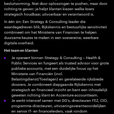
besluitvorming. Niet door oplossingen te pushen, maar door
richting te geven: je helpt klanten kiezen welke koers
strategisch houdbaar, uitvoerbaar en verantwoord is.
In één zin: Een Strategy & Consulting leader die
waardegedreven blik, Rijkskennis en bestuurlijke sensitiviteit
combineert om het Ministerie van Financien te helpen
duurzame keuzes te maken in een soevereine, weerbare
digitale overheid.
Het team en klanten
Je opereert binnen Strategy & Consulting – Health &
Public Services en fungeert als trusted advisor voor grote
publieke accounts, met een duidelijke focus op het
Ministerie van Financiën (incl.
Belastingdienst/Toeslagen) en gerelateerde rijksbrede
dossiers. Je combineert diepgaande Rijkskennis met
strategisch en financieel inzicht en bent een inhoudelijk
geweten richting klant én Accenture-accountteam.
Je werkt intensief samen met DG’s, directeuren FEZ, CIO,
programma-directeuren, uitvoeringsverantwoordelijken
en senior IT- en financeleiders, vaak rondom