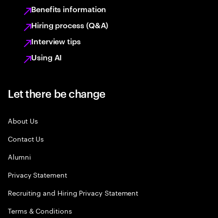
Benefits information
Hiring process (Q&A)
Interview tips
Using AI
Let there be change
About Us
Contact Us
Alumni
Privacy Statement
Recruiting and Hiring Privacy Statement
Terms & Conditions