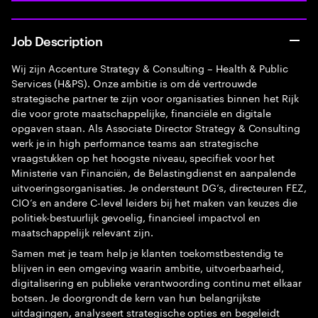
Job Description
Wij zijn Accenture Strategy & Consulting – Health & Public
Services (H&PS). Onze ambitie is om dé vertrouwde
strategische partner te zijn voor organisaties binnen het Rijk
die voor grote maatschappelijke, financiële en digitale
opgaven staan. Als Associate Director Strategy & Consulting
werk je in high performance teams aan strategische
vraagstukken op het hoogste niveau, specifiek voor het
Ministerie van Financiën, de Belastingdienst en aanpalende
uitvoeringsorganisaties. Je ondersteunt DG’s, directeuren FEZ,
CIO’s en andere C-level leiders bij het maken van keuzes die
politiek-bestuurlijk gevoelig, financieel impactvol en
maatschappelijk relevant zijn.
Samen met je team help je klanten toekomstbestendig te
blijven in een omgeving waarin ambitie, uitvoerbaarheid,
digitalisering en publieke verantwoording continu met elkaar
botsen. Je doorgrondt de kern van hun belangrijkste
uitdagingen, analyseert strategische opties en begeleidt