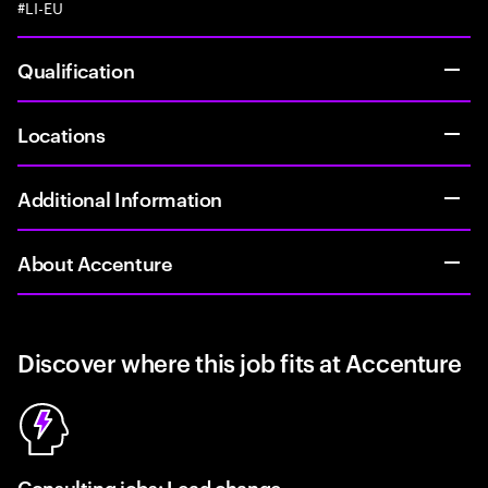
#LI-EU
Qualification
Locations
Additional Information
About Accenture
Discover where this job fits at Accenture
Consulting jobs: Lead change