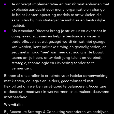
Je ontwerpt implementatie‑ en transformatieplannen met
expliciete aandacht voor mens, organisatie en change.
Je helpt klanten operating models te ontwikkelen die
aansluiten bij hun strategische ambities en bestuurlijke
realiteit.
Als Associate Director breng je structuur en overzicht in
complexe discussies en help je bestuurders kiezen in
trade-offs. Je ziet wat gezegd wordt én wat niet gezegd
kan worden, kent politieke timing en gevoeligheden, en
zegt met inhoud “nee” wanneer dat nodig is. Je bouwt
teams om je heen, ontwikkelt jong talent en verbindt
strategie, technologie en uitvoering zonder ze te
vermengen.
Binnen al onze rollen is er ruimte voor fysieke samenwerking
met klanten, collega’s en leiders, gecombineerd met
flexibiliteit om werk en privé goed te balanceren. Accenture
ondersteunt maatwerk in werkvormen en stimuleert duurzame
inzetbaarheid.
Wie wij zijn
Bij Accenture Strategy & Consulting veranderen we bedrijven