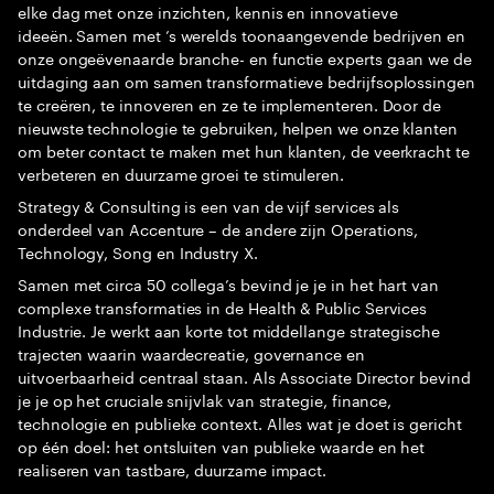
elke dag met onze inzichten, kennis en innovatieve
ideeën. Samen met ’s werelds toonaangevende bedrijven en
onze ongeëvenaarde branche- en functie experts gaan we de
uitdaging aan om samen transformatieve bedrijfsoplossingen
te creëren, te innoveren en ze te implementeren. Door de
nieuwste technologie te gebruiken, helpen we onze klanten
om beter contact te maken met hun klanten, de veerkracht te
verbeteren en duurzame groei te stimuleren.
Strategy & Consulting is een van de vijf services als
onderdeel van Accenture – de andere zijn Operations,
Technology, Song en Industry X.
Samen met circa 50 collega’s bevind je je in het hart van
complexe transformaties in de Health & Public Services
Industrie. Je werkt aan korte tot middellange strategische
trajecten waarin waardecreatie, governance en
uitvoerbaarheid centraal staan. Als Associate Director bevind
je je op het cruciale snijvlak van strategie, finance,
technologie en publieke context. Alles wat je doet is gericht
op één doel: het ontsluiten van publieke waarde en het
realiseren van tastbare, duurzame impact.