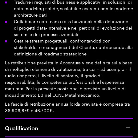
Tradurre i requisiti di business e applicativi in soluzioni di
data modeling solide, scalabili e coerenti con le moderne
architetture dati
Collaborare con team cross funzionali nella definizione
di progetti data-intensive e nei percorsi di evoluzione dei
sistemi e dei processi aziendali
Gestire stream progettuali, confrontandoti con
stakeholder e management del Cliente, contribuendo alla
definizione di roadmap strategiche
La retribuzione prevista in Accenture viene definita sulla base
di molteplici elementi di valutazione, tra cui – ad esempio - il
ruolo ricoperto, il livello di seniority, il grado di
responsabilità, le competenze professionali e l’esperienza
maturata. Per la presente posizione, è previsto un livello di
inquadramento B3 nel CCNL Metalmeccanico.
La fascia di retribuzione annua lorda prevista è compresa tra
36.906,87€ e 46.700€.
Qualification