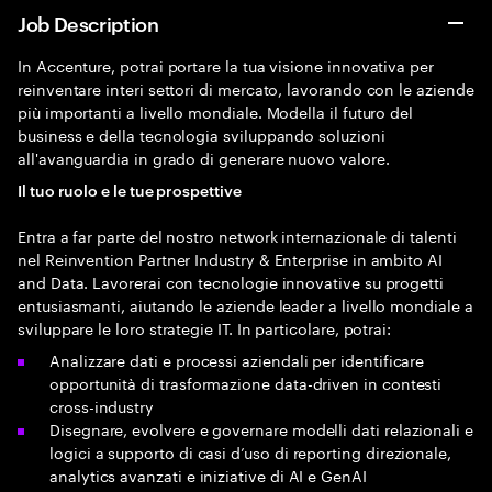
Job Description
In Accenture, potrai portare la tua visione innovativa per
reinventare interi settori di mercato, lavorando con le aziende
più importanti a livello mondiale. Modella il futuro del
business e della tecnologia sviluppando soluzioni
all'avanguardia in grado di generare nuovo valore.
Il tuo ruolo e le tue prospettive
Entra a far parte del nostro network internazionale di talenti
nel Reinvention Partner Industry & Enterprise in ambito AI
and Data. Lavorerai con tecnologie innovative su progetti
entusiasmanti, aiutando le aziende leader a livello mondiale a
sviluppare le loro strategie IT. In particolare, potrai:
Analizzare dati e processi aziendali per identificare
opportunità di trasformazione data-driven in contesti
cross-industry
Disegnare, evolvere e governare modelli dati relazionali e
logici a supporto di casi d’uso di reporting direzionale,
analytics avanzati e iniziative di AI e GenAI