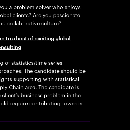
 you a problem solver who enjoys
lobal clients? Are you passionate
and collaborative culture?
e to a host of exciting global
onsulting
of statistics/time series
proaches. The candidate should be
ights supporting with statistical
ly Chain area. The candidate is
e client’s business problem in the
would require contributing towards