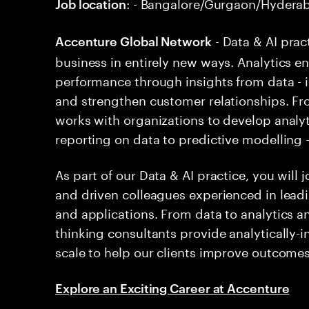
: - Bangalore/Gurgaon/Hyder
Job location
- Data & AI prac
Accenture Global Network
business in entirely new ways. Analytics en
performance through insights from data - i
and strengthen customer relationships. Fr
works with organizations to develop analyt
reporting on data to predictive modelling 
As part of our Data & AI practice, you will
and driven colleagues experienced in leadi
and applications. From data to analytics an
thinking consultants provide analytically-i
scale to help our clients improve outcome
Explore an Exciting Career at Accenture