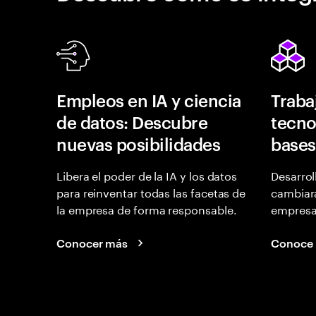
Empleos en IA y ciencia
Traba
de datos: Descubre
tecno
nuevas posibilidades
bases
Libera el poder de la IA y los datos
Desarrol
para reinventar todas las facetas de
cambiará
la empresa de forma responsable.
empresas
Conocer más
Conoce