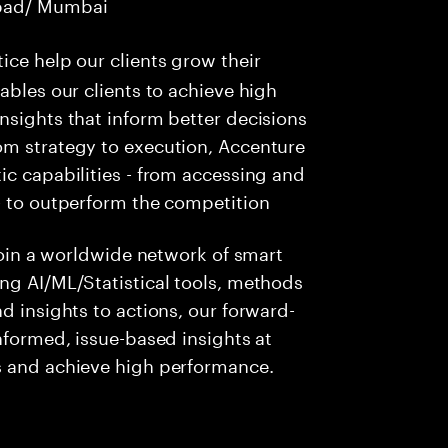
abad/ Mumbai
tice help our clients grow their
ables our clients to achieve high
nsights that inform better decisions
om strategy to execution, Accenture
ic capabilities - from accessing and
- to outperform the competition
 join a worldwide network of smart
ng AI/ML/Statistical tools, methods
d insights to actions, our forward-
nformed, issue-based insights at
s and achieve high performance.