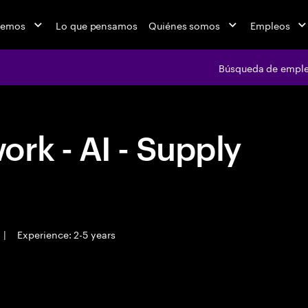
cemos
Lo que pensamos
Quiénes somos
Empleos
Búsqueda de empl
rk - AI - Supply
|
Experience: 2-5 years