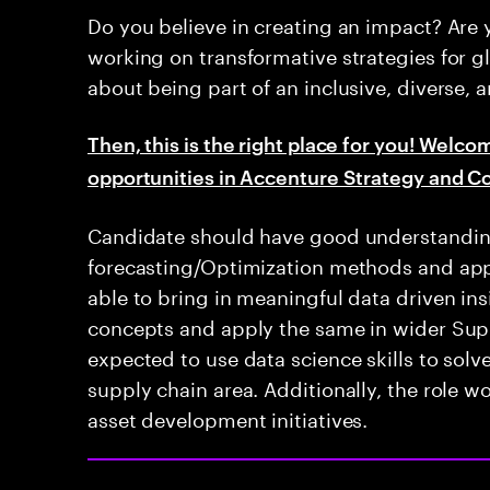
Do you believe in creating an impact? Are
working on transformative strategies for g
about being part of an inclusive, diverse, 
Then, this is the right place for you! Welcom
opportunities in Accenture Strategy and C
Candidate should have good understanding 
forecasting/Optimization methods and ap
able to bring in meaningful data driven ins
concepts and apply the same in wider Supp
expected to use data science skills to solv
supply chain area. Additionally, the role 
asset development initiatives.