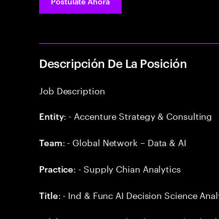
Postúlate Ahora
Descripción De La Posición
Job Description
: - Accenture Strategy & Consulting
Entity
: - Global Network – Data & AI
Team
: - Supply Chian Analytics
Practice
: - Ind & Func AI Decision Science Anal
Title