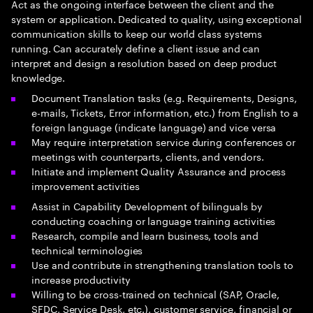
Act as the ongoing interface between the client and the
system or application. Dedicated to quality, using exceptional
communication skills to keep our world class systems
running. Can accurately define a client issue and can
interpret and design a resolution based on deep product
knowledge.
Document Translation tasks (e.g. Requirements, Designs,
e-mails, Tickets, Error information, etc.) from English to a
foreign language (indicate language) and vice versa
May require interpretation service during conferences or
meetings with counterparts, clients, and vendors.
Initiate and implement Quality Assurance and process
improvement activities
Assist in Capability Development of bilinguals by
conducting coaching or language training activities
Research, compile and learn business, tools and
technical terminologies
Use and contribute in strengthening translation tools to
increase productivity
Willing to be cross-trained on technical (SAP, Oracle,
SFDC, Service Desk, etc.), customer service, financial or