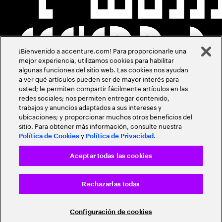
¡Bienvenido a accenture.com! Para proporcionarle una
mejor experiencia, utilizamos cookies para habilitar
algunas funciones del sitio web. Las cookies nos ayudan
a ver qué artículos pueden ser de mayor interés para
usted; le permiten compartir fácilmente artículos en las
redes sociales; nos permiten entregar contenido,
trabajos y anuncios adaptados a sus intereses y
ubicaciones; y proporcionar muchos otros beneficios del
sitio. Para obtener más información, consulte nuestra
y
.
Política de Cookies
Política de Privacidad
Aceptar todas las cookies
Rechazarlas todas
Configuración de cookies