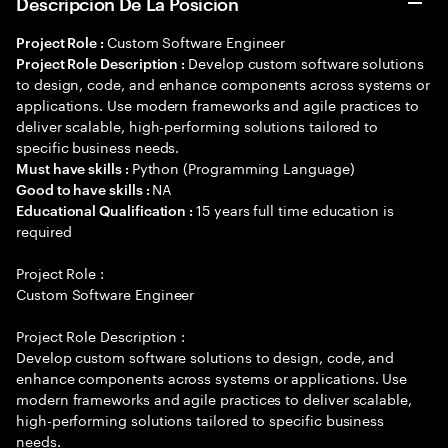
Descripción De La Posición
Custom Software Engineer
Project Role :
Develop custom software solutions
Project Role Description :
to design, code, and enhance components across systems or
applications. Use modern frameworks and agile practices to
deliver scalable, high-performing solutions tailored to
specific business needs.
Python (Programming Language)
Must have skills :
NA
Good to have skills :
15 years full time education is
Educational Qualification :
required
Project Role :
Custom Software Engineer
Project Role Description :
Develop custom software solutions to design, code, and
enhance components across systems or applications. Use
modern frameworks and agile practices to deliver scalable,
high-performing solutions tailored to specific business
needs.