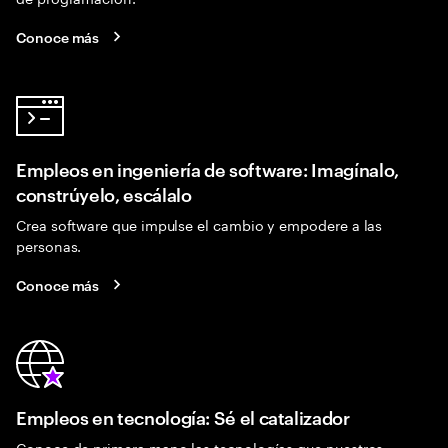
Conoce más
Empleos en ingeniería de software: Imagínalo,
constrúyelo, escálalo
Crea software que impulse el cambio y empodere a las
personas.
Conoce más
Empleos en tecnología: Sé el catalizador
Conoce de primera mano las tecnologías que nuestros