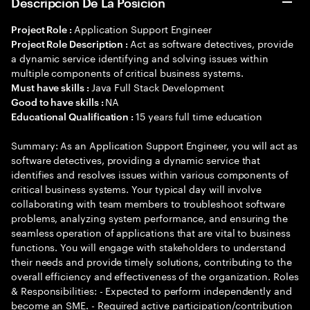
Descripción De La Posición
Application Support Engineer
Project Role :
Act as software detectives, provide
Project Role Description :
a dynamic service identifying and solving issues within
multiple components of critical business systems.
Java Full Stack Development
Must have skills :
NA
Good to have skills :
15 years full time education
Educational Qualification :
Summary: As an Application Support Engineer, you will act as
software detectives, providing a dynamic service that
identifies and resolves issues within various components of
critical business systems. Your typical day will involve
collaborating with team members to troubleshoot software
problems, analyzing system performance, and ensuring the
seamless operation of applications that are vital to business
functions. You will engage with stakeholders to understand
their needs and provide timely solutions, contributing to the
overall efficiency and effectiveness of the organization. Roles
& Responsibilities: - Expected to perform independently and
become an SME. - Required active participation/contribution