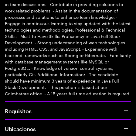
in team discussions. - Contribute in providing solutions to
work related problems. - Assist in the documentation of
processes and solutions to enhance team knowledge. -
Engage in continuous learning to stay updated with the latest
technologies and methodologies. Professional & Technical
Skills: - Must To Have Skills: Proficiency in Java Full Stack
Development. - Strong understanding of web technologies
including HTML, CSS, and JavaScript. - Experience with
backend frameworks such as Spring or Hibernate. - Familiarity
with database management systems like MySQL or
PostgreSQL. - Knowledge of version control systems,
particularly Git. Additional Information: - The candidate
should have minimum 3 years of experience in Java Full
Stack Development. - This position is based at our
Coimbatore office. - A 15 years full time education is required.
Requisitos
Ubicaciones