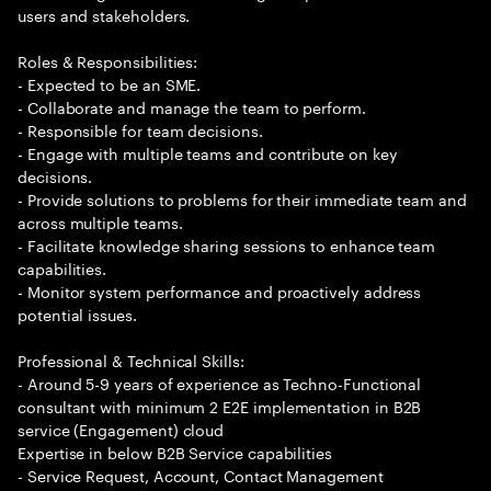
users and stakeholders.
Roles & Responsibilities:
- Expected to be an SME.
- Collaborate and manage the team to perform.
- Responsible for team decisions.
- Engage with multiple teams and contribute on key
decisions.
- Provide solutions to problems for their immediate team and
across multiple teams.
- Facilitate knowledge sharing sessions to enhance team
capabilities.
- Monitor system performance and proactively address
potential issues.
Professional & Technical Skills:
- Around 5-9 years of experience as Techno-Functional
consultant with minimum 2 E2E implementation in B2B
service (Engagement) cloud
Expertise in below B2B Service capabilities
- Service Request, Account, Contact Management