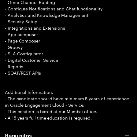
- Omni Channel Routing
- Configure Notifications and Chat functionality
- Analytics and Knowledge Management
- Security Setup
- Integrations and Extensions
- App composer
- Page Composer
- Groovy
- SLA Configurator
- Digital Customer Service
- Reports
- SOAP/REST APIs
Additional Information:
- The candidate should have minimum 5 years of experience
in Oracle Engagement Cloud - Service.
- This position is based at our Mumbai office.
- A 15 years full time education is required.
Requisitos