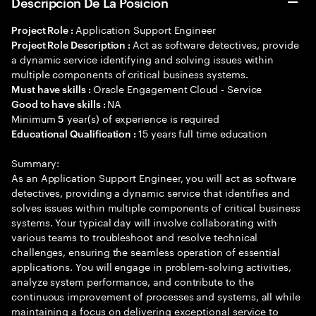
Descripción De La Posición
Application Support Engineer
Project Role :
Act as software detectives, provide
Project Role Description :
a dynamic service identifying and solving issues within
multiple components of critical business systems.
Oracle Engagement Cloud - Service
Must have skills :
NA
Good to have skills :
Minimum
year(s) of experience is required
5
15 years full time education
Educational Qualification :
Summary:
As an Application Support Engineer, you will act as software
detectives, providing a dynamic service that identifies and
solves issues within multiple components of critical business
systems. Your typical day will involve collaborating with
various teams to troubleshoot and resolve technical
challenges, ensuring the seamless operation of essential
applications. You will engage in problem-solving activities,
analyze system performance, and contribute to the
continuous improvement of processes and systems, all while
maintaining a focus on delivering exceptional service to