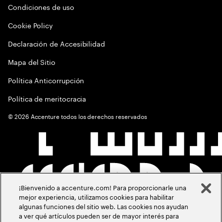
Condiciones de uso
Cookie Policy
Declaración de Accesibilidad
Mapa del Sitio
Política Anticorrupción
Política de meritocracia
©
2026
Accenture todos los derechos reservados
¡Bienvenido a accenture.com! Para proporcionarle una
mejor experiencia, utilizamos cookies para habilitar
algunas funciones del sitio web. Las cookies nos ayudan
a ver qué artículos pueden ser de mayor interés para