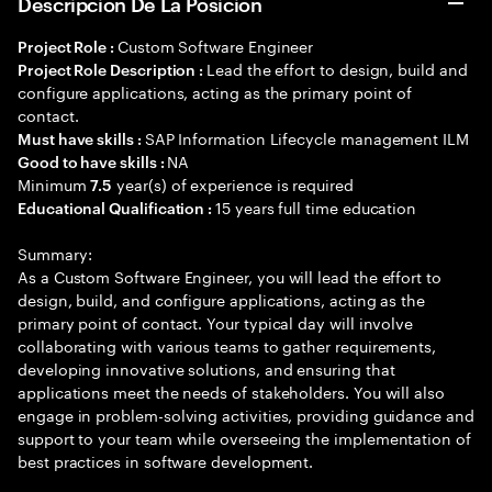
Descripción De La Posición
Custom Software Engineer
Project Role :
Lead the effort to design, build and
Project Role Description :
configure applications, acting as the primary point of
contact.
SAP Information Lifecycle management ILM
Must have skills :
NA
Good to have skills :
Minimum
year(s) of experience is required
7.5
15 years full time education
Educational Qualification :
Summary:
As a Custom Software Engineer, you will lead the effort to
design, build, and configure applications, acting as the
primary point of contact. Your typical day will involve
collaborating with various teams to gather requirements,
developing innovative solutions, and ensuring that
applications meet the needs of stakeholders. You will also
engage in problem-solving activities, providing guidance and
support to your team while overseeing the implementation of
best practices in software development.