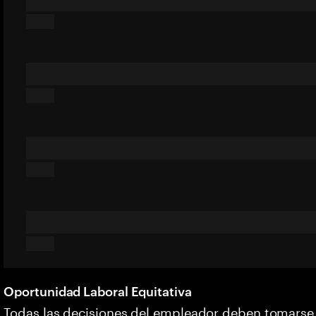
Oportunidad Laboral Equitativa
Todas las decisiones del empleador deben tomarse s