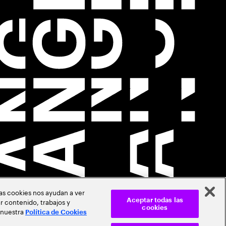
Las cookies nos ayudan a ver
r contenido, trabajos y
Aceptar todas las
cookies
 nuestra
Política de Cookies