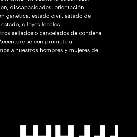
igen, discapacidades, orientación
n genética, estado civil, estado de
estado, o leyes locales.
stros sellados o cancelados de condena
. Accenture se compromete a
nos a nuestros hombres y mujeres de