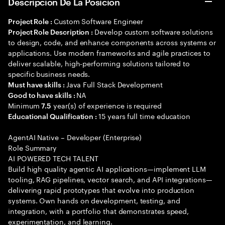
Descripción De La Posición
Custom Software Engineer
Project Role :
Develop custom software solutions
Project Role Description :
to design, code, and enhance components across systems or
applications. Use modern frameworks and agile practices to
deliver scalable, high-performing solutions tailored to
specific business needs.
Java Full Stack Development
Must have skills :
NA
Good to have skills :
Minimum
year(s) of experience is required
7.5
15 years full time education
Educational Qualification :
AgentAI Native – Developer (Enterprise)
Role Summary
AI POWERED TECH TALENT
Build high quality agentic AI applications—implement LLM
tooling, RAG pipelines, vector search, and API integrations—
delivering rapid prototypes that evolve into production
systems. Own hands on development, testing, and
integration, with a portfolio that demonstrates speed,
experimentation, and learning.