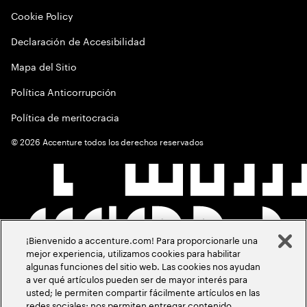
Cookie Policy
Declaración de Accesibilidad
Mapa del Sitio
Política Anticorrupción
Política de meritocracia
©
2026
Accenture todos los derechos reservados
¡Bienvenido a accenture.com! Para proporcionarle una
mejor experiencia, utilizamos cookies para habilitar
algunas funciones del sitio web. Las cookies nos ayudan
a ver qué artículos pueden ser de mayor interés para
usted; le permiten compartir fácilmente artículos en las
redes sociales; nos permiten entregar contenido,