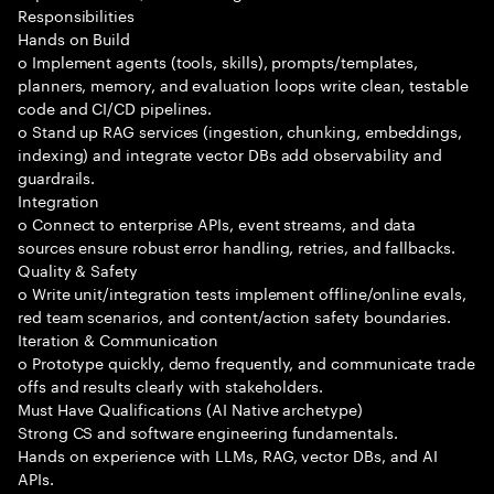
Responsibilities
Hands on Build
o Implement agents (tools, skills), prompts/templates,
planners, memory, and evaluation loops write clean, testable
code and CI/CD pipelines.
o Stand up RAG services (ingestion, chunking, embeddings,
indexing) and integrate vector DBs add observability and
guardrails.
Integration
o Connect to enterprise APIs, event streams, and data
sources ensure robust error handling, retries, and fallbacks.
Quality & Safety
o Write unit/integration tests implement offline/online evals,
red team scenarios, and content/action safety boundaries.
Iteration & Communication
o Prototype quickly, demo frequently, and communicate trade
offs and results clearly with stakeholders.
Must Have Qualifications (AI Native archetype)
Strong CS and software engineering fundamentals.
Hands on experience with LLMs, RAG, vector DBs, and AI
APIs.