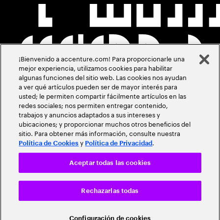
¡Bienvenido a accenture.com! Para proporcionarle una
mejor experiencia, utilizamos cookies para habilitar
algunas funciones del sitio web. Las cookies nos ayudan
a ver qué artículos pueden ser de mayor interés para
usted; le permiten compartir fácilmente artículos en las
redes sociales; nos permiten entregar contenido,
trabajos y anuncios adaptados a sus intereses y
ubicaciones; y proporcionar muchos otros beneficios del
sitio. Para obtener más información, consulte nuestra
y
.
Política de Cookies
Política de Privacidad
Aceptar todas las cookies
Rechazarlas todas
Configuración de cookies