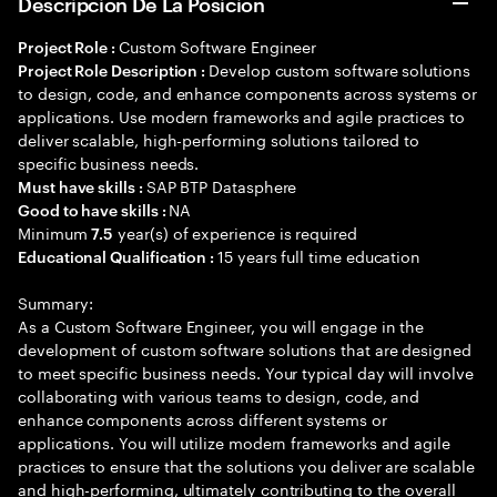
Descripción De La Posición
Custom Software Engineer
Project Role :
Develop custom software solutions
Project Role Description :
to design, code, and enhance components across systems or
applications. Use modern frameworks and agile practices to
deliver scalable, high-performing solutions tailored to
specific business needs.
SAP BTP Datasphere
Must have skills :
NA
Good to have skills :
Minimum
year(s) of experience is required
7.5
15 years full time education
Educational Qualification :
Summary:
As a Custom Software Engineer, you will engage in the
development of custom software solutions that are designed
to meet specific business needs. Your typical day will involve
collaborating with various teams to design, code, and
enhance components across different systems or
applications. You will utilize modern frameworks and agile
practices to ensure that the solutions you deliver are scalable
and high-performing, ultimately contributing to the overall