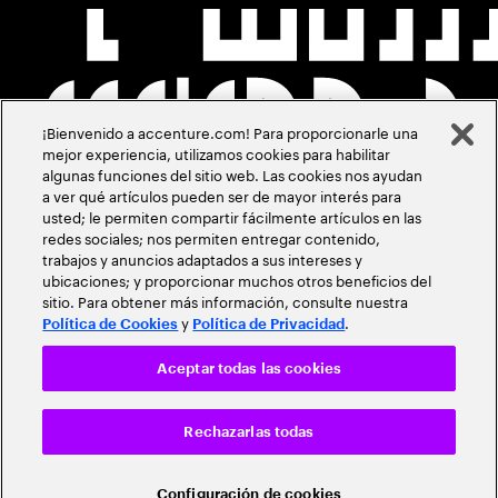
¡Bienvenido a accenture.com! Para proporcionarle una
mejor experiencia, utilizamos cookies para habilitar
algunas funciones del sitio web. Las cookies nos ayudan
a ver qué artículos pueden ser de mayor interés para
usted; le permiten compartir fácilmente artículos en las
redes sociales; nos permiten entregar contenido,
trabajos y anuncios adaptados a sus intereses y
ubicaciones; y proporcionar muchos otros beneficios del
sitio. Para obtener más información, consulte nuestra
y
.
Política de Cookies
Política de Privacidad
Aceptar todas las cookies
Rechazarlas todas
Configuración de cookies