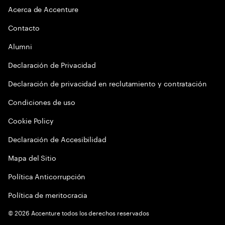
Acerca de Accenture
Contacto
Alumni
Declaración de Privacidad
Declaración de privacidad en reclutamiento y contratación
Condiciones de uso
Cookie Policy
Declaración de Accesibilidad
Mapa del Sitio
Política Anticorrupción
Política de meritocracia
©
2026
Accenture todos los derechos reservados