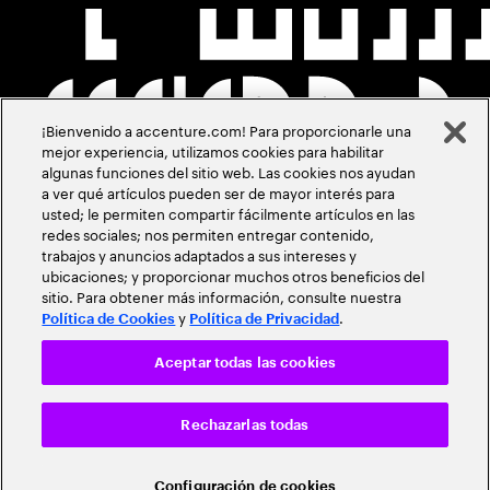
¡Bienvenido a accenture.com! Para proporcionarle una
mejor experiencia, utilizamos cookies para habilitar
algunas funciones del sitio web. Las cookies nos ayudan
a ver qué artículos pueden ser de mayor interés para
usted; le permiten compartir fácilmente artículos en las
redes sociales; nos permiten entregar contenido,
trabajos y anuncios adaptados a sus intereses y
ubicaciones; y proporcionar muchos otros beneficios del
sitio. Para obtener más información, consulte nuestra
y
.
Política de Cookies
Política de Privacidad
Aceptar todas las cookies
Rechazarlas todas
Configuración de cookies