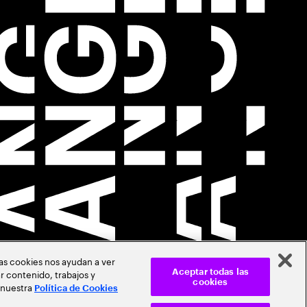
Las cookies nos ayudan a ver
r contenido, trabajos y
Aceptar todas las
cookies
 nuestra
Política de Cookies