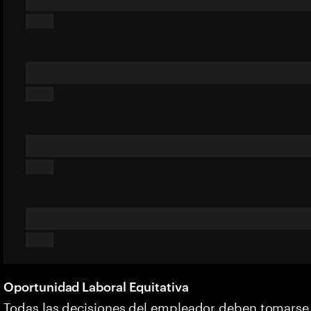
Oportunidad Laboral Equitativa
Todas las decisiones del empleador deben tomarse s