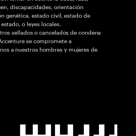
igen, discapacidades, orientación
n genética, estado civil, estado de
estado, o leyes locales.
stros sellados o cancelados de condena
. Accenture se compromete a
nos a nuestros hombres y mujeres de