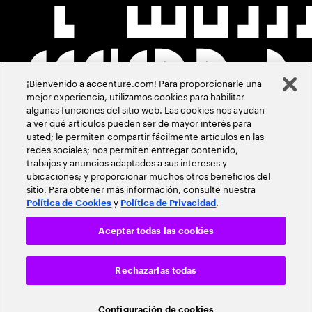
¡Bienvenido a accenture.com! Para proporcionarle una
mejor experiencia, utilizamos cookies para habilitar
algunas funciones del sitio web. Las cookies nos ayudan
a ver qué artículos pueden ser de mayor interés para
usted; le permiten compartir fácilmente artículos en las
redes sociales; nos permiten entregar contenido,
trabajos y anuncios adaptados a sus intereses y
ubicaciones; y proporcionar muchos otros beneficios del
sitio. Para obtener más información, consulte nuestra
y
.
Política de Cookies
Política de Privacidad
Aceptar todas las cookies
Rechazarlas todas
Configuración de cookies