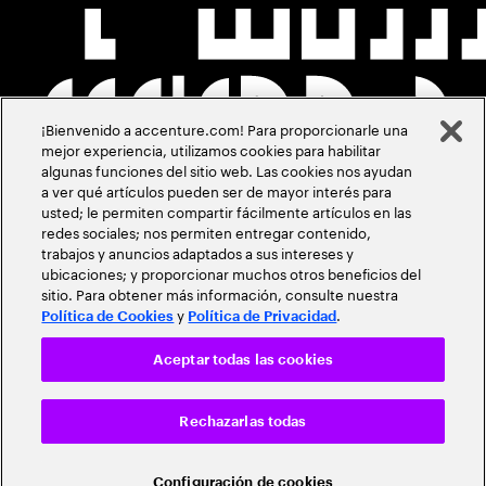
¡Bienvenido a accenture.com! Para proporcionarle una
mejor experiencia, utilizamos cookies para habilitar
algunas funciones del sitio web. Las cookies nos ayudan
a ver qué artículos pueden ser de mayor interés para
usted; le permiten compartir fácilmente artículos en las
redes sociales; nos permiten entregar contenido,
trabajos y anuncios adaptados a sus intereses y
ubicaciones; y proporcionar muchos otros beneficios del
sitio. Para obtener más información, consulte nuestra
y
.
Política de Cookies
Política de Privacidad
Aceptar todas las cookies
Rechazarlas todas
Configuración de cookies